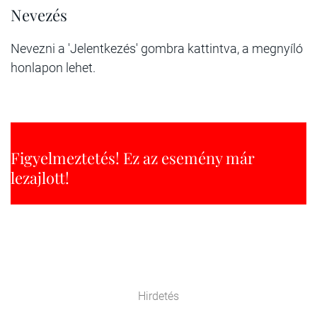
Nevezés
Nevezni a 'Jelentkezés' gombra kattintva, a megnyíló
honlapon lehet.
Figyelmeztetés! Ez az esemény már
lezajlott!
Hirdetés