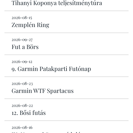
Tihanyi Koponya teljesítménytúra
2026-08-15
Zemplén Ring
2026-09-27
Fut a Börs
2026-09-12
9. Garmin Patakparti Futónap
2026-08-23
Garmin WTF Spartacus
2026-08-22
12. Bősi futás
2026-08-16