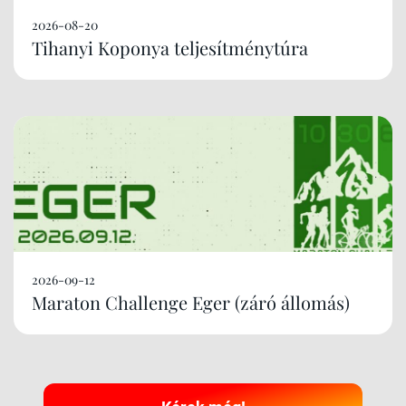
2026-08-20
Tihanyi Koponya teljesítménytúra
2026-09-12
Maraton Challenge Eger (záró állomás)