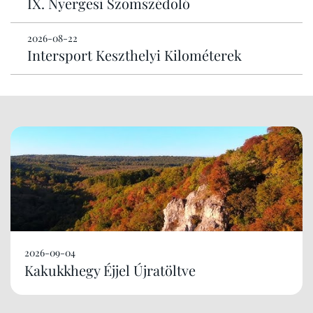
IX. Nyergesi Szomszédoló
2026-08-22
Intersport Keszthelyi Kilométerek
2026-09-04
Kakukkhegy Éjjel Újratöltve