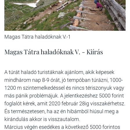
Magas Tátra haladóknak V.-1
Magas Tátra haladóknak V. - Kiírás
A túrát haladó turistáknak ajánlom, akik képesek
mindhárom nap 8-9 órát, jó tempóban túrázni, 1000-
1200 m szintemelkedéssel és nincs tériszonyuk vagy
más pánik problémájuk. A jelentkezéshez 5000 forint
foglalót kérek, amit 2020 február 28ig visszakérhetsz.
És természetesen, ha az én hibámból hiúsul meg a
kirándulás akkor is visszautalom.
Március végén esedékes a következő 5000 forintos