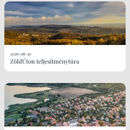
2026-08-30
ZöldÚton teljesítménytúra