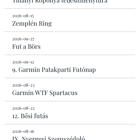
2026-08-15
Zemplén Ring
2026-09-27
Fut a Börs
2026-09-12
9. Garmin Patakparti Futónap
2026-08-23
Garmin WTF Spartacus
2026-08-22
12. Bősi futás
2026-08-16
IX. Nyergesi Szomszédoló