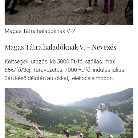
Magas Tátra haladóknak V.-2
Magas Tátra haladóknak V. - Nevezés
Költségek: utazás: kb 5000 Ft/fő. szállás: max
85€/fő/3éj. Túravezetés: 7000 Ft/fő. indulás július
2án késő délután autókkal, telekocsis módon.