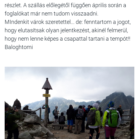
részlet. A szállás előlegétől függően április során a
foglalókat már nem tudom visszaadni.
MIndenkit várok szeretettel... de: fenntartom a jogot,
hogy elutasítsak olyan jelentkezést, akinél felmerül,
hogy nem lenne képes a csapattal tartani a tempót!!
Baloghtomi