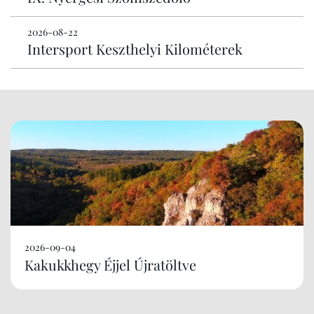
2026-08-22
Intersport Keszthelyi Kilométerek
2026-09-04
Kakukkhegy Éjjel Újratöltve