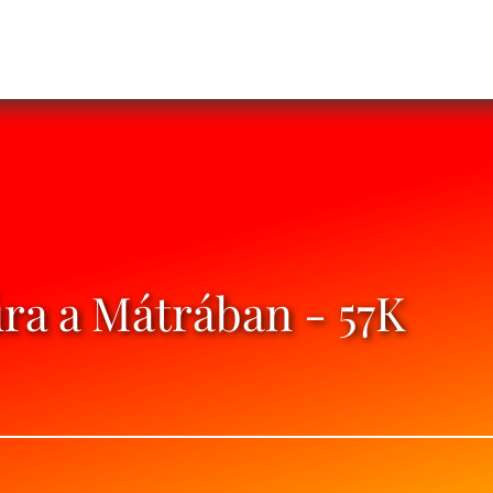
ra a Mátrában - 57K