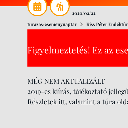
2020/02/22
turazas/esemenynaptar
Kiss Péter Emléktúra
Figyelmeztetés! Ez az es
MÉG NEM AKTUALIZÁLT
2019-es kiírás, tájékoztató jellegű
Részletek itt, valamint a túra ol