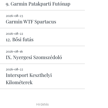
9. Garmin Patakparti Futónap
2026-08-23
Garmin WTF Spartacus
2026-08-22
12. Bősi futás
2026-08-16
IX. Nyergesi Szomszédoló
2026-08-22
Intersport Keszthelyi
Kilométerek
Hirdetés