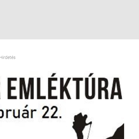
Hirdetés