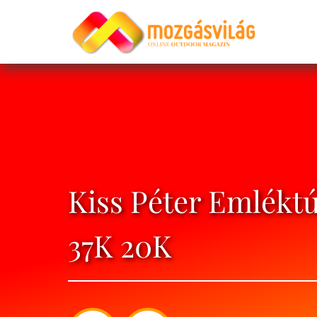
Kiss Péter Emléktú
37K 20K