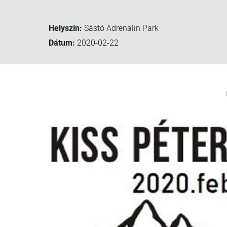
Helyszín:
Sástó Adrenalin Park
Dátum:
2020-02-22