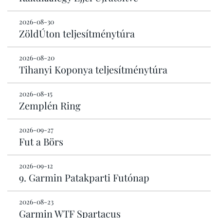
2026-08-30
ZöldÚton teljesítménytúra
2026-08-20
Tihanyi Koponya teljesítménytúra
2026-08-15
Zemplén Ring
2026-09-27
Fut a Börs
2026-09-12
9. Garmin Patakparti Futónap
2026-08-23
Garmin WTF Spartacus