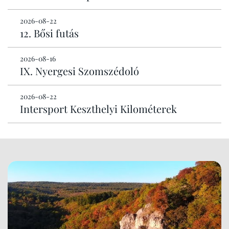
2026-08-22
12. Bősi futás
2026-08-16
IX. Nyergesi Szomszédoló
2026-08-22
Intersport Keszthelyi Kilométerek