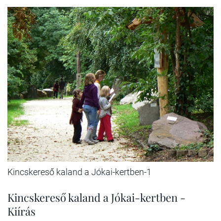
Kincskereső kaland a Jókai-kertben-1
Kincskereső kaland a Jókai-kertben -
Kiírás