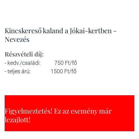
Kincskereső kaland a Jókai-kertben -
Nevezés
Részvételi díj:
- kedv./családi:
750 Ft/fő
- teljes árú:
1500 Ft/fő
Figyelmeztetés! Ez az esemény már
lezajlott!