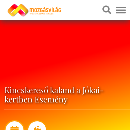
Kincskereső kaland a Jókai-
kertben Esemény