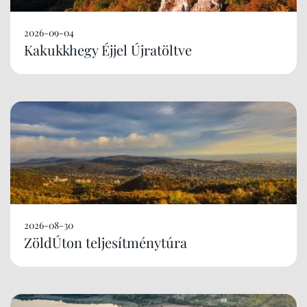
2026-09-04
Kakukkhegy Éjjel Újratöltve
2026-08-30
ZöldÚton teljesítménytúra