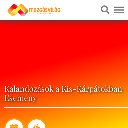
Kalandozások a Kis-Kárpátokban
Esemény