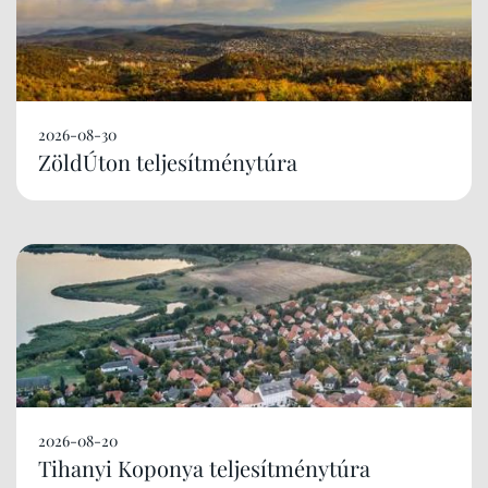
2026-08-30
ZöldÚton teljesítménytúra
2026-08-20
Tihanyi Koponya teljesítménytúra