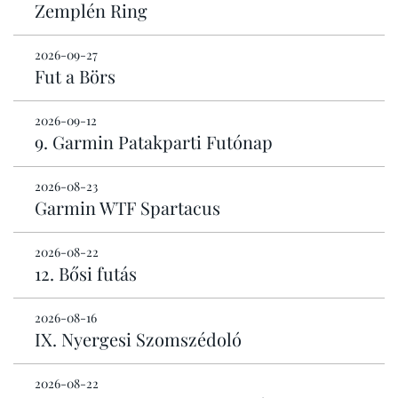
Zemplén Ring
2026-09-27
Fut a Börs
2026-09-12
9. Garmin Patakparti Futónap
2026-08-23
Garmin WTF Spartacus
2026-08-22
12. Bősi futás
2026-08-16
IX. Nyergesi Szomszédoló
2026-08-22