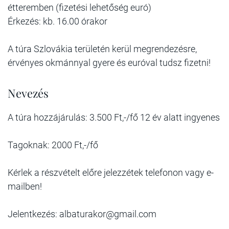
étteremben (fizetési lehetőség euró)
Érkezés: kb. 16.00 órakor
A túra Szlovákia területén kerül megrendezésre,
érvényes okmánnyal gyere és euróval tudsz fizetni!
Nevezés
A túra hozzájárulás: 3.500 Ft,-/fő 12 év alatt ingyenes
Tagoknak: 2000 Ft,-/fő
Kérlek a részvételt előre jelezzétek telefonon vagy e-
mailben!
Jelentkezés: albaturakor@gmail.com