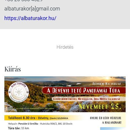
albaturakor[a]gmail.com
https://albaturakor.hu/
Hirdetés
Kiírás