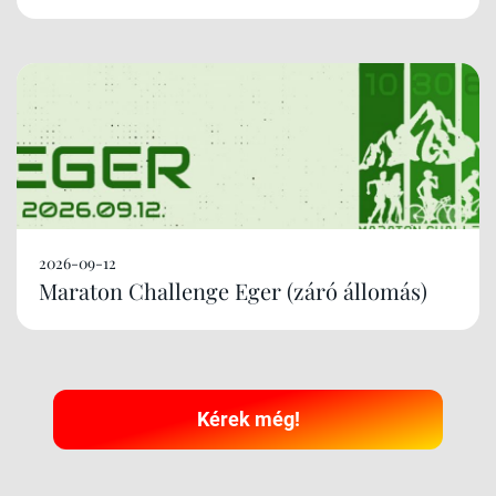
2026-09-12
Maraton Challenge Eger (záró állomás)
Kérek még!