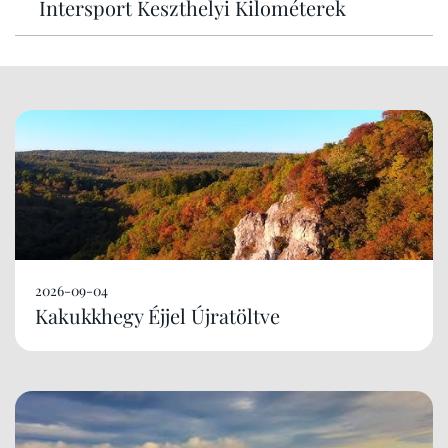
Intersport Keszthelyi Kilométerek
2026-09-04
Kakukkhegy Éjjel Újratöltve