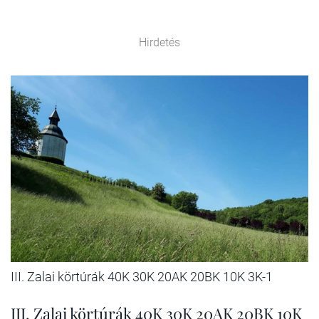
Hirdetés
III. Zalai körtúrák 40K 30K 20AK 20BK 10K 3K-1
III. Zalai körtúrák 40K 30K 20AK 20BK 10K