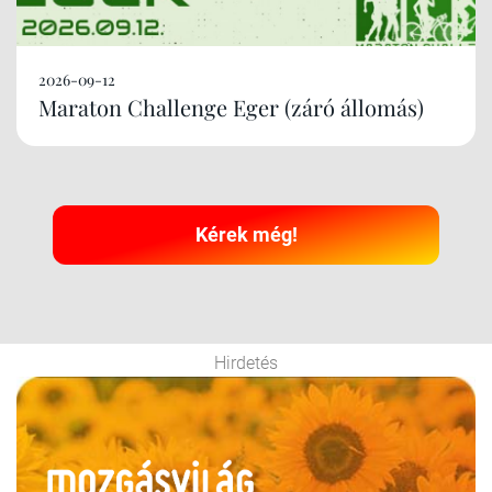
2026-09-12
Maraton Challenge Eger (záró állomás)
Kérek még!
Hirdetés