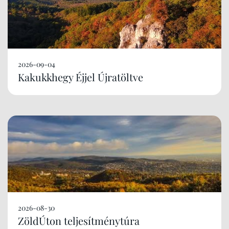
2026-09-04
Kakukkhegy Éjjel Újratöltve
2026-08-30
ZöldÚton teljesítménytúra