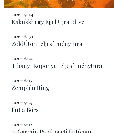
2026-09-04
Kakukkhegy Éjjel Újratöltve
2026-08-30
ZöldÚton teljesítménytúra
2026-08-20
Tihanyi Koponya teljesítménytúra
2026-08-15
Zemplén Ring
2026-09-27
Fut a Börs
2026-09-12
9. Garmin Patakparti Futónap