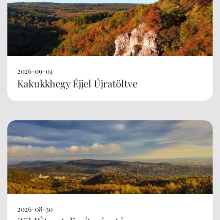
2026-09-04
Kakukkhegy Éjjel Újratöltve
2026-08-30