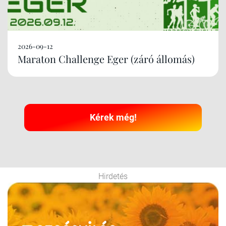
2026-09-12
Maraton Challenge Eger (záró állomás)
Kérek még!
Hirdetés