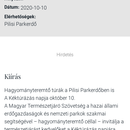
Dátum:
2020-10-10
Elérhetőségek:
Pilisi Parkerdő
Hirdetés
Kiírás
Hagyományteremtő túrák a Pilisi Parkerdőben is
A Kéktúrázás napja október 10.
A Magyar Természetjáró Szövetség a hazai állami
erdőgazdaságok és nemzeti parkok szakmai
segítségével – hagyományteremtő céllal – invitálja a
természetjárást kedvelőket a Kéktúrázás napjára.