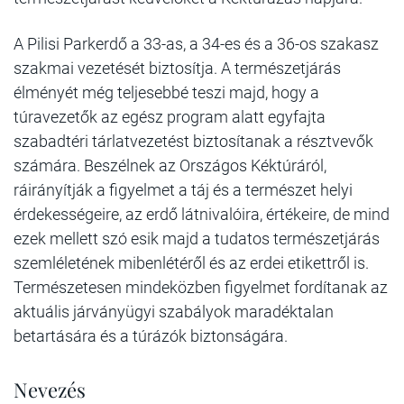
A Pilisi Parkerdő a 33-as, a 34-es és a 36-os szakasz
szakmai vezetését biztosítja. A természetjárás
élményét még teljesebbé teszi majd, hogy a
túravezetők az egész program alatt egyfajta
szabadtéri tárlatvezetést biztosítanak a résztvevők
számára. Beszélnek az Országos Kéktúráról,
ráirányítják a figyelmet a táj és a természet helyi
érdekességeire, az erdő látnivalóira, értékeire, de mind
ezek mellett szó esik majd a tudatos természetjárás
szemléletének mibenlétéről és az erdei etikettről is.
Természetesen mindeközben figyelmet fordítanak az
aktuális járványügyi szabályok maradéktalan
betartására és a túrázók biztonságára.
Nevezés