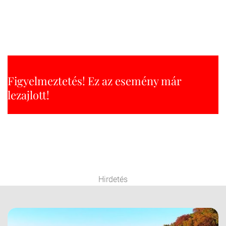
Figyelmeztetés! Ez az esemény már
lezajlott!
Hirdetés