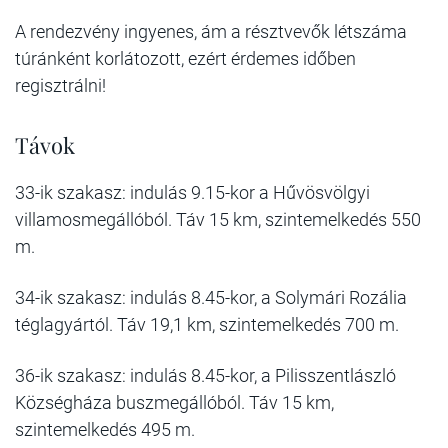
A rendezvény ingyenes, ám a résztvevők létszáma
túránként korlátozott, ezért érdemes időben
regisztrálni!
Távok
33-ik szakasz: indulás 9.15-kor a Hűvösvölgyi
villamosmegállóból. Táv 15 km, szintemelkedés 550
m.
34-ik szakasz: indulás 8.45-kor, a Solymári Rozália
téglagyártól. Táv 19,1 km, szintemelkedés 700 m.
36-ik szakasz: indulás 8.45-kor, a Pilisszentlászló
Községháza buszmegállóból. Táv 15 km,
szintemelkedés 495 m.