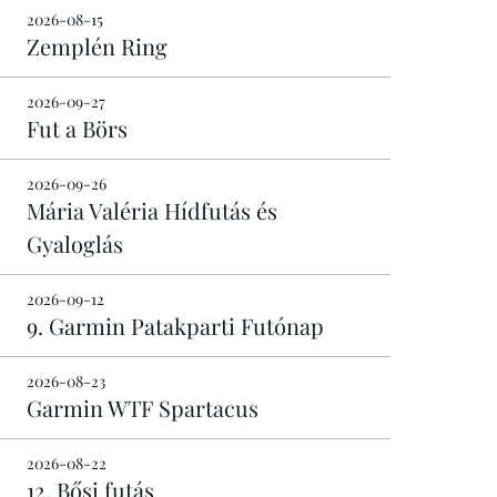
2026-08-15
Zemplén Ring
2026-09-27
Fut a Börs
2026-09-26
Mária Valéria Hídfutás és
Gyaloglás
2026-09-12
9. Garmin Patakparti Futónap
2026-08-23
Garmin WTF Spartacus
2026-08-22
12. Bősi futás