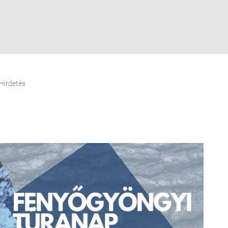
Hirdetés