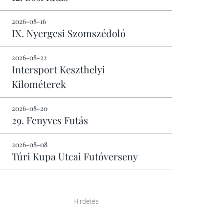
2026-08-16
IX. Nyergesi Szomszédoló
2026-08-22
Intersport Keszthelyi
Kilométerek
2026-08-20
29. Fenyves Futás
2026-08-08
Túri Kupa Utcai Futóverseny
Hirdetés