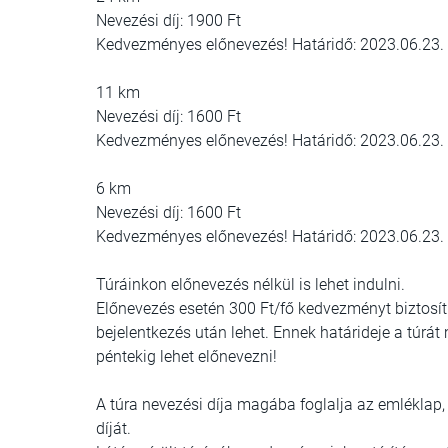
Nevezési díj: 1900 Ft
Kedvezményes előnevezés! Határidő: 2023.06.23.
11 km
Nevezési díj: 1600 Ft
Kedvezményes előnevezés! Határidő: 2023.06.23.
6 km
Nevezési díj: 1600 Ft
Kedvezményes előnevezés! Határidő: 2023.06.23.
Túráinkon előnevezés nélkül is lehet indulni.
Előnevezés esetén 300 Ft/fő kedvezményt biztosítu
bejelentkezés után lehet. Ennek határideje a túrá
péntekig lehet előnevezni!
A túra nevezési díja magába foglalja az emléklap, 
díját.