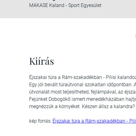
MAKASE Kaland - Sport Egyesület
Kiírás
Éjszakai túra a Rám-szakadékban - Pilisi kalando
Egy jól bevált túraútvonal szokatlan időpontban
útvonalát most teljesítheted, fejlámpával, az éjsza
Fejünket Dobogókő ismert menedékházában hajtju
megnézzük a környéket. Készen állsz a kalandra? 
kép forrás:
Éjszakai túra a Rám-szakadékban - Pil