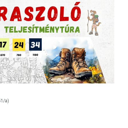
51/a)