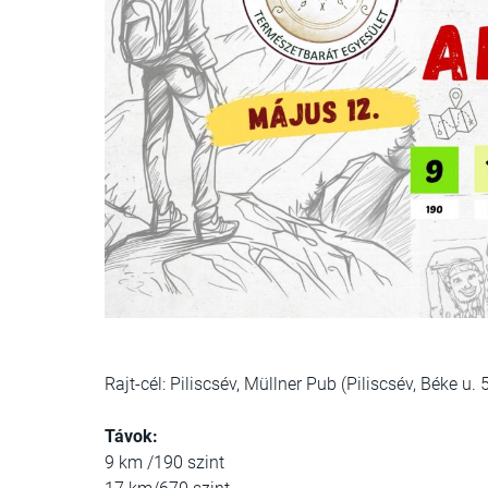
Rajt-cél: Piliscsév, Müllner Pub (Piliscsév, Béke u. 
Távok:
9 km /190 szint