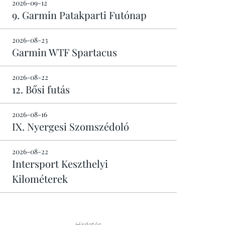
2026-09-12
9. Garmin Patakparti Futónap
2026-08-23
Garmin WTF Spartacus
2026-08-22
12. Bősi futás
2026-08-16
IX. Nyergesi Szomszédoló
2026-08-22
Intersport Keszthelyi
Kilométerek