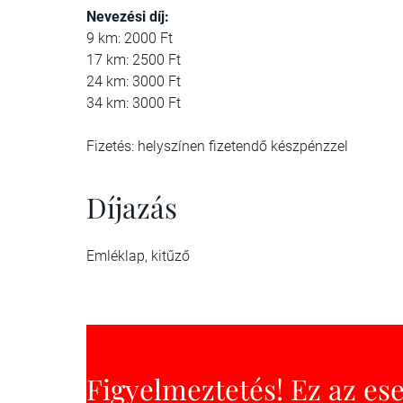
Nevezési díj:
9 km: 2000 Ft
17 km: 2500 Ft
24 km: 3000 Ft
34 km: 3000 Ft
Fizetés: helyszínen fizetendő készpénzzel
Díjazás
Emléklap, kitűző
Figyelmeztetés! Ez az es