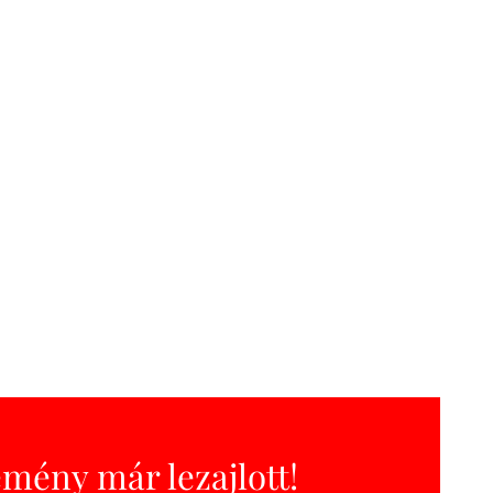
emény már lezajlott!