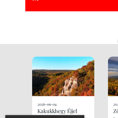
2026-09-04
20
Kakukkhegy Éjjel
Z