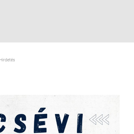
Hirdetés