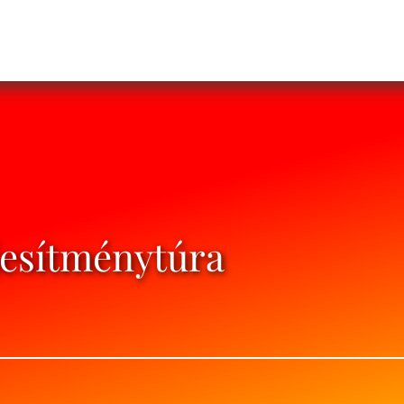
jesítménytúra