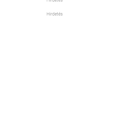
Hirdetés
Hirdetés