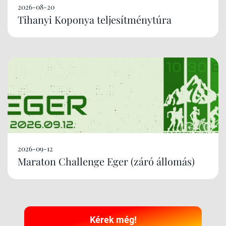
2026-08-20
Tihanyi Koponya teljesítménytúra
2026-09-12
Maraton Challenge Eger (záró állomás)
Kérek még!