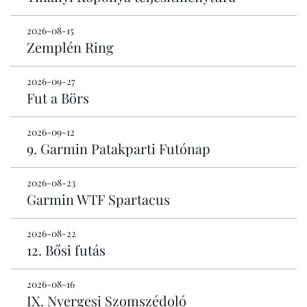
2026-08-15
Zemplén Ring
2026-09-27
Fut a Börs
2026-09-12
9. Garmin Patakparti Futónap
2026-08-23
Garmin WTF Spartacus
2026-08-22
12. Bősi futás
2026-08-16
IX. Nyergesi Szomszédoló