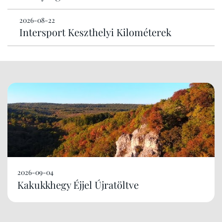
2026-08-22
Intersport Keszthelyi Kilométerek
2026-09-04
Kakukkhegy Éjjel Újratöltve