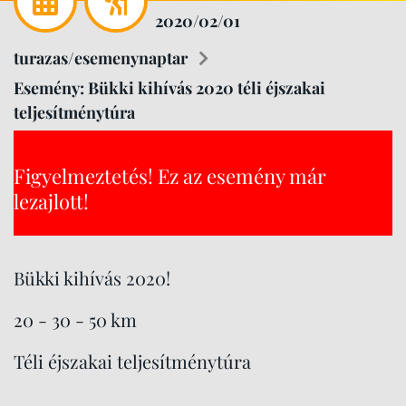
2020/02/01
turazas/esemenynaptar
Esemény: Bükki kihívás 2020 téli éjszakai
teljesítménytúra
Figyelmeztetés! Ez az esemény már
lezajlott!
Bükki kihívás 2020!
20 - 30 - 50 km
Téli éjszakai teljesítménytúra