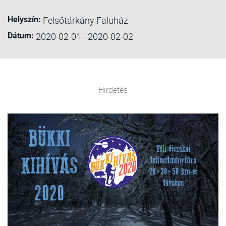
Helyszín:
Felsőtárkány Faluház
Dátum:
2020-02-01 - 2020-02-02
Hirdetés