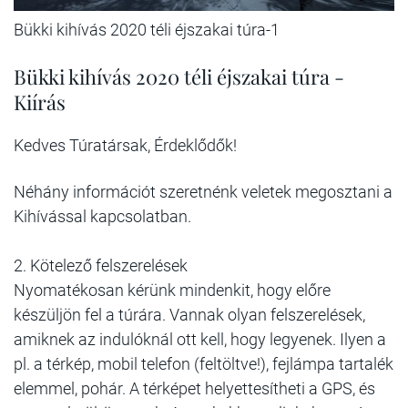
Bükki kihívás 2020 téli éjszakai túra-1
Bükki kihívás 2020 téli éjszakai túra -
Kiírás
Kedves Túratársak, Érdeklődők!
Néhány információt szeretnénk veletek megosztani a
Kihívással kapcsolatban.
2. Kötelező felszerelések
Nyomatékosan kérünk mindenkit, hogy előre
készüljön fel a túrára. Vannak olyan felszerelések,
amiknek az indulóknál ott kell, hogy legyenek. Ilyen a
pl. a térkép, mobil telefon (feltöltve!), fejlámpa tartalék
elemmel, pohár. A térképet helyettesítheti a GPS, és