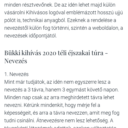
minden résztvevőnek. De az idén lehet majd külön
vásárolni Kihívásos logóval emblémázott hosszú ujjú
pólót is, technikai anyagból. Ezeknek a rendelése a
nevezéstől külön fog történni, szintén a weboldalon, a
nevezések időpontjától.
Bükki kihívás 2020 téli éjszakai túra -
Nevezés
1. Nevezés
Mint már tudjátok, az idén nem egyszerre lesz a
nevezés a 3 távra, hanem 3 egymást követő napon.
Minden nap csak az arra meghirdetett távra lehet
nevezni. Kérünk mindenkit, hogy mérje fel a
képességeit, és arra a távra nevezzen, amit meg fog
tudni csinálni. Átnevezésre nem lesz lehetőség. A