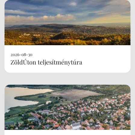
2026-08-30
ZöldÚton teljesítménytúra