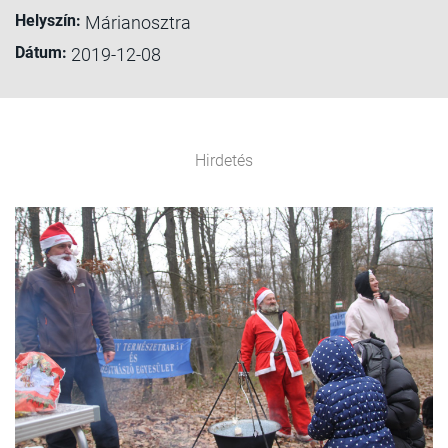
Helyszín:
Márianosztra
Dátum:
2019-12-08
Hirdetés