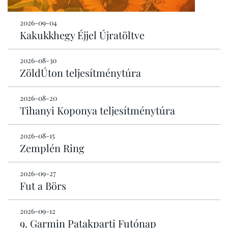
2026-09-04
Kakukkhegy Éjjel Újratöltve
2026-08-30
ZöldÚton teljesítménytúra
2026-08-20
Tihanyi Koponya teljesítménytúra
2026-08-15
Zemplén Ring
2026-09-27
Fut a Börs
2026-09-12
9. Garmin Patakparti Futónap