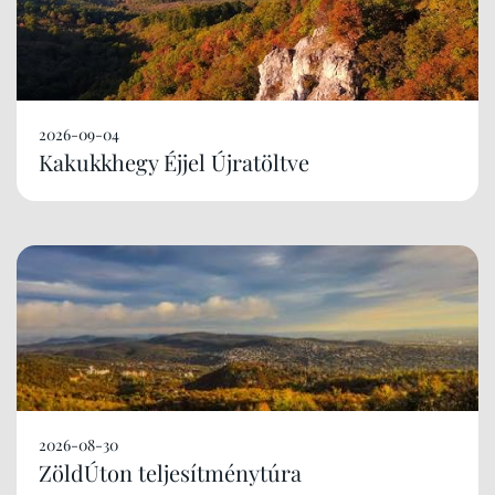
2026-09-04
Kakukkhegy Éjjel Újratöltve
2026-08-30
ZöldÚton teljesítménytúra