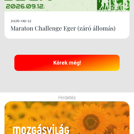
2026-09-12
Maraton Challenge Eger (záró állomás)
Kérek még!
Hirdetés