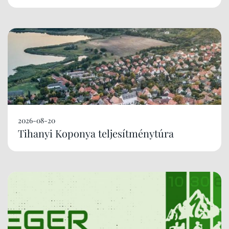
2026-08-20
Tihanyi Koponya teljesítménytúra