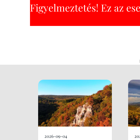
Figyelmeztetés! Ez az es
2026-09-04
20