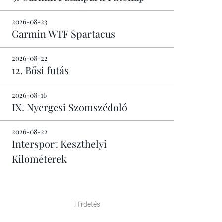
2026-08-23
Garmin WTF Spartacus
2026-08-22
12. Bősi futás
2026-08-16
IX. Nyergesi Szomszédoló
2026-08-22
Intersport Keszthelyi
Kilométerek
Hirdetés