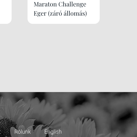
Maraton Challenge
Eger (záró állomás)
t
Rólunk
English