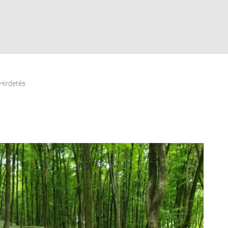
Hirdetés