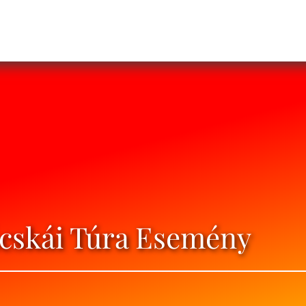
cskái Túra Esemény