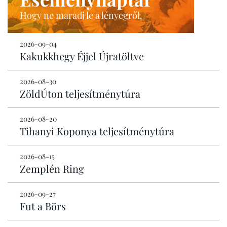
Hogy ne maradj le a lényegről.
2026-09-04
Kakukkhegy Éjjel Újratöltve
2026-08-30
ZöldÚton teljesítménytúra
2026-08-20
Tihanyi Koponya teljesítménytúra
2026-08-15
Zemplén Ring
2026-09-27
Fut a Börs