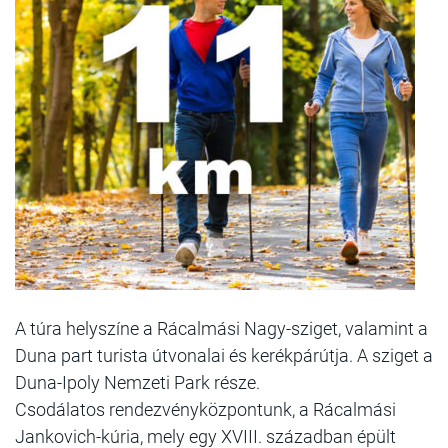
A túra helyszíne a Rácalmási Nagy-sziget, valamint a
Duna part turista útvonalai és kerékpárútja. A sziget a
Duna-Ipoly Nemzeti Park része.
Csodálatos rendezvényközpontunk, a Rácalmási
Jankovich-kúria, mely egy XVIII. században épült