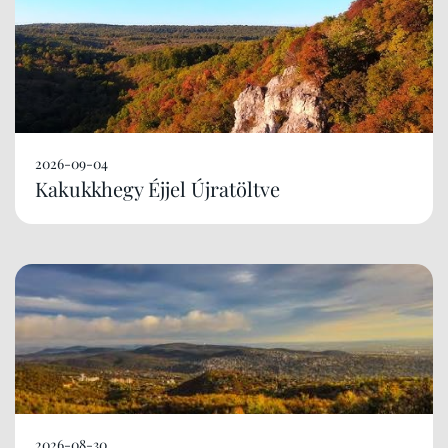
2026-09-04
Kakukkhegy Éjjel Újratöltve
2026-08-30