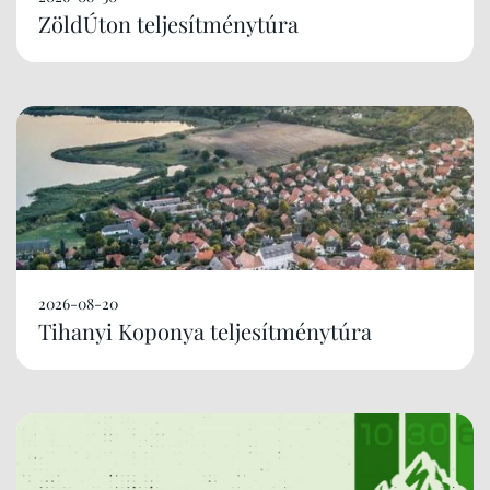
ZöldÚton teljesítménytúra
2026-08-20
Tihanyi Koponya teljesítménytúra