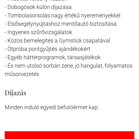
- Dobogósok külön díjazása
- Tombolasorsolás nagy értékű nyereményekkel
- Elsősegélynyújtáshoz mentőautó biztosítása
- Ingyenes szűrővizsgálatok
- Közös bemelegítés a Gymstick csapatával
- Ötpróba pontgyűjtés ajándékokért
- Egyéb háttérprogramok, társasjátékok
- És nem utolsó sorban zene, jó hangulat, folyamatos
műsorvezetés
Díjazás
Minden induló egyedi befutóérmet kap.