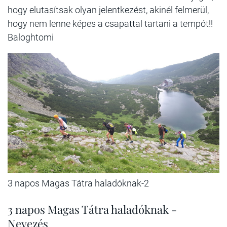
hogy elutasítsak olyan jelentkezést, akinél felmerül,
hogy nem lenne képes a csapattal tartani a tempót!!
Baloghtomi
3 napos Magas Tátra haladóknak-2
3 napos Magas Tátra haladóknak -
Nevezés