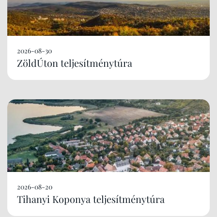
2026-08-30
ZöldÚton teljesítménytúra
2026-08-20
Tihanyi Koponya teljesítménytúra