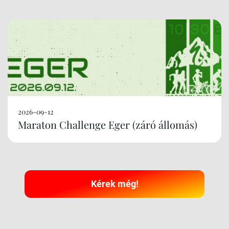
2026-09-12
Maraton Challenge Eger (záró állomás)
Kérek még!