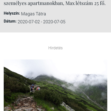
személyes apartmanokban, Max létszám 25 fő.
Helyszín:
Magas Tátra
Dátum:
2020-07-02 - 2020-07-05
Hirdetés