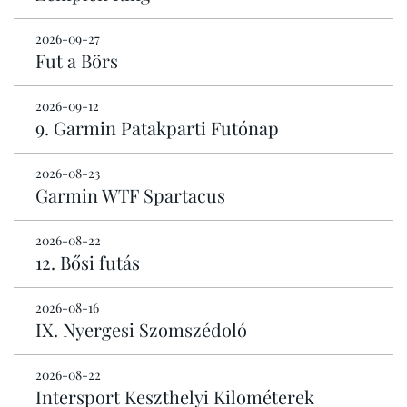
2026-09-27
Fut a Börs
2026-09-12
9. Garmin Patakparti Futónap
2026-08-23
Garmin WTF Spartacus
2026-08-22
12. Bősi futás
2026-08-16
IX. Nyergesi Szomszédoló
2026-08-22
Intersport Keszthelyi Kilométerek