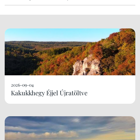
2026-09-04
Kakukkhegy Éjjel Újratöltve