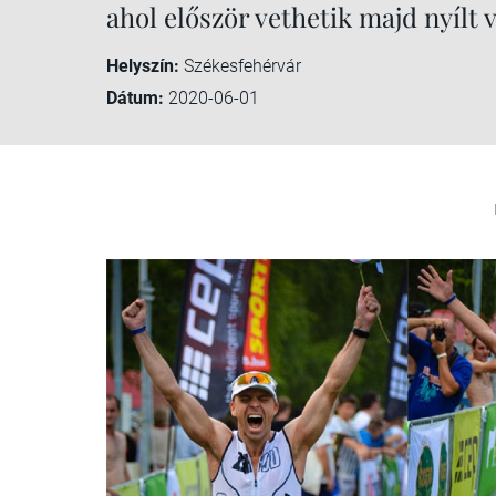
ahol először vethetik majd nyílt 
Helyszín:
Székesfehérvár
Dátum:
2020-06-01