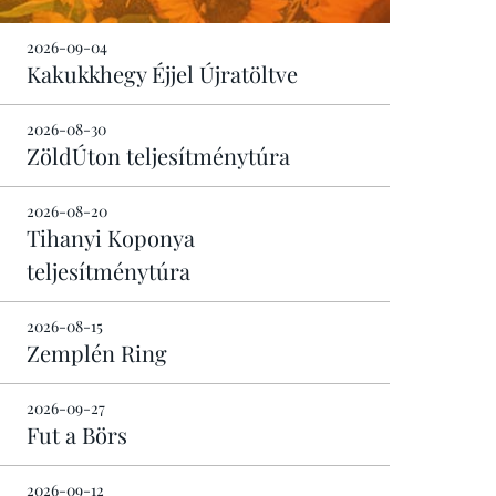
2026-09-04
Kakukkhegy Éjjel Újratöltve
2026-08-30
ZöldÚton teljesítménytúra
2026-08-20
Tihanyi Koponya
teljesítménytúra
2026-08-15
Zemplén Ring
2026-09-27
Fut a Börs
2026-09-12