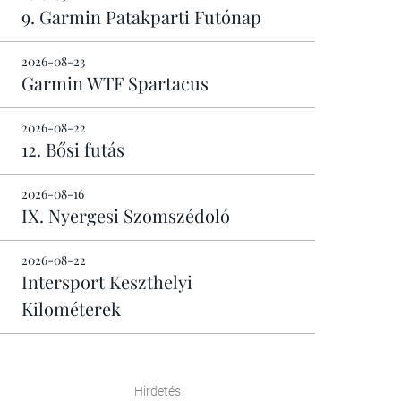
9. Garmin Patakparti Futónap
2026-08-23
Garmin WTF Spartacus
2026-08-22
12. Bősi futás
2026-08-16
IX. Nyergesi Szomszédoló
2026-08-22
Intersport Keszthelyi
Kilométerek
Hirdetés