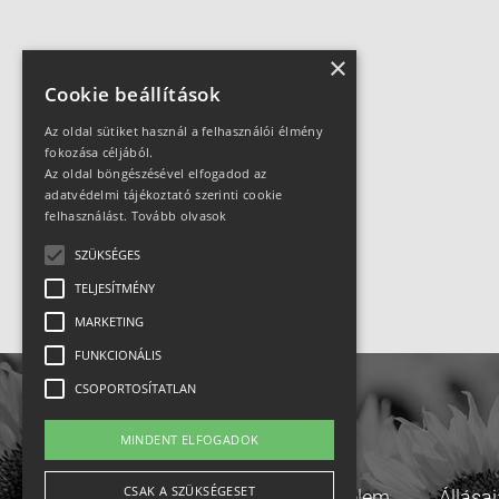
×
Cookie beállítások
Az oldal sütiket használ a felhasználói élmény
fokozása céljából.
Az oldal böngészésével elfogadod az
adatvédelmi tájékoztató szerinti cookie
felhasználást.
Tovább olvasok
SZÜKSÉGES
TELJESÍTMÉNY
MARKETING
FUNKCIONÁLIS
CSOPORTOSÍTATLAN
MINDENT ELFOGADOK
CSAK A SZÜKSÉGESET
Adatvédelem
Állása