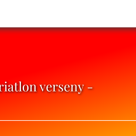
iatlon verseny -