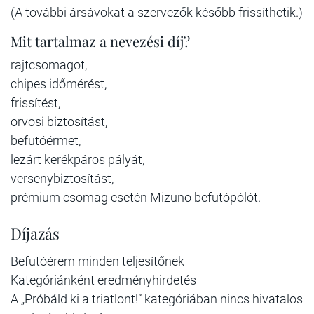
(A további ársávokat a szervezők később frissíthetik.)
Mit tartalmaz a nevezési díj?
rajtcsomagot,
chipes időmérést,
frissítést,
orvosi biztosítást,
befutóérmet,
lezárt kerékpáros pályát,
versenybiztosítást,
prémium csomag esetén Mizuno befutópólót.
Díjazás
Befutóérem minden teljesítőnek
Kategóriánként eredményhirdetés
A „Próbáld ki a triatlont!” kategóriában nincs hivatalos