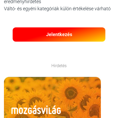
eredményhirdetés
Váltó- és egyéni kategóriák külön értékelése várható
Jelentkezés
Hirdetés