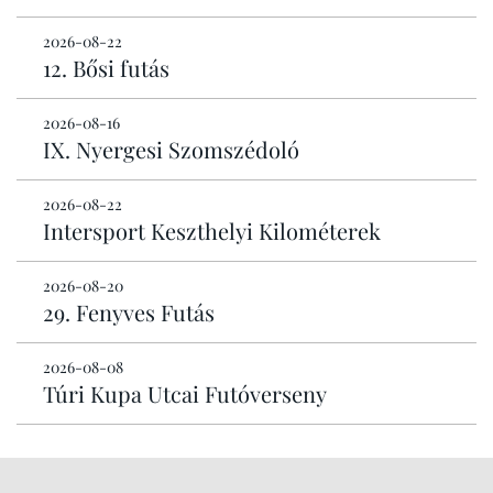
2026-08-22
12. Bősi futás
2026-08-16
IX. Nyergesi Szomszédoló
2026-08-22
Intersport Keszthelyi Kilométerek
2026-08-20
29. Fenyves Futás
2026-08-08
Túri Kupa Utcai Futóverseny