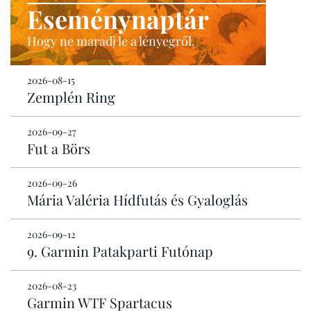
Eseménynaptár
Hogy ne maradj le a lényegről.
2026-08-15
Zemplén Ring
2026-09-27
Fut a Börs
2026-09-26
Mária Valéria Hídfutás és Gyaloglás
2026-09-12
9. Garmin Patakparti Futónap
2026-08-23
Garmin WTF Spartacus