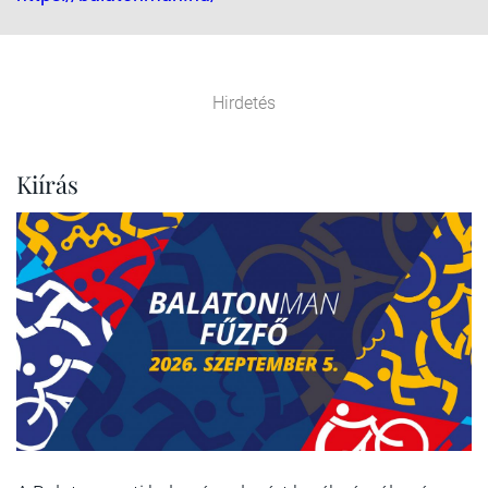
Hirdetés
Kiírás