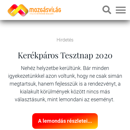
Hirdetés
Kerékpáros Tesztnap 2020
Nehéz helyzetbe kerültünk. Bár minden
igyekezetünkkel azon voltunk, hogy ne csak simán
megtartsuk, hanem fejlesszük is a rendezvényt, a
kialakult körülmények között nincs más
választásunk, mint lemondani az eseményt.
A lemondás részletei...