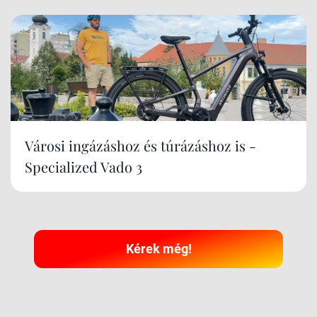
Városi ingázáshoz és túrázáshoz is -
Specialized Vado 3
Kérek még!