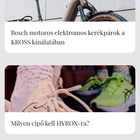
Bosch motoros elektromos kerékpárok a
KROSS kínálatában
Milyen cipő kell HYROX-ra?