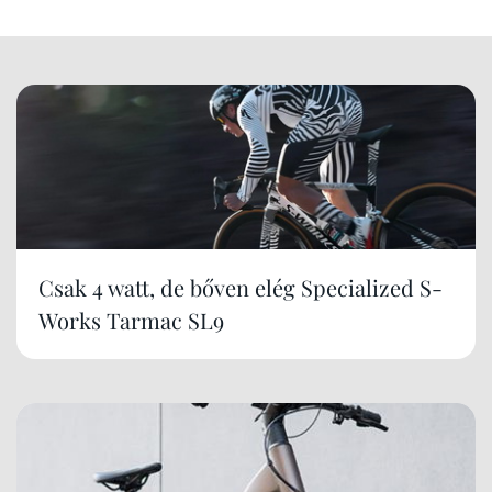
Csak 4 watt, de bőven elég Specialized S-
Works Tarmac SL9