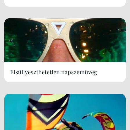
Elsüllyeszthetetlen napszemüveg