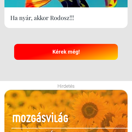
Ha nyár, akkor Rodosz!!!
Kérek még!
Hirdetés