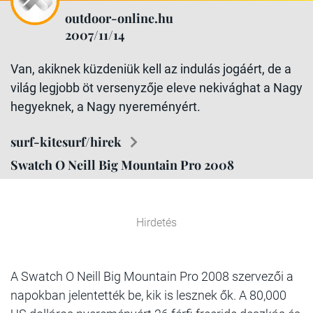
outdoor-online.hu
2007/11/14
Van, akiknek küzdeniük kell az indulás jogáért, de a
világ legjobb öt versenyzője eleve nekivághat a Nagy
hegyeknek, a Nagy nyereményért.
surf-kitesurf/hirek
Swatch O Neill Big Mountain Pro 2008
Hirdetés
A Swatch O Neill Big Mountain Pro 2008 szervezői a
napokban jelentették be, kik is lesznek ők. A 80,000