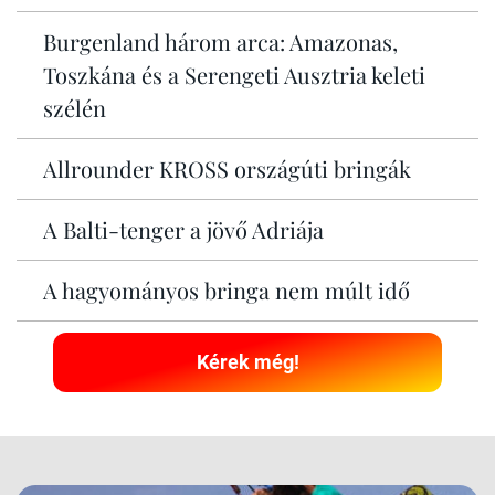
Burgenland három arca: Amazonas,
Toszkána és a Serengeti Ausztria keleti
szélén
Allrounder KROSS országúti bringák
A Balti-tenger a jövő Adriája
A hagyományos bringa nem múlt idő
Kérek még!