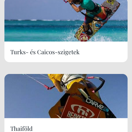
Turks- és Caicos-szigetek
Thaiföld