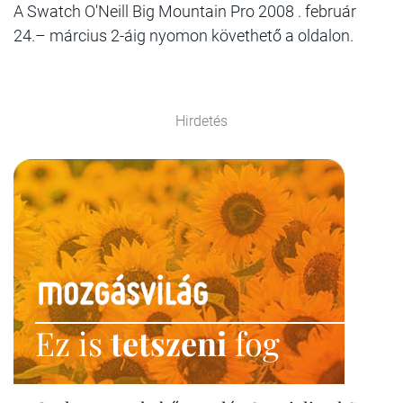
A Swatch O'Neill Big Mountain Pro 2008 . február
24.– március 2-áig nyomon követhető a oldalon.
Hirdetés
Ez is
tetszeni
fog