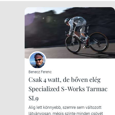
Benecz Ferenc
Csak 4 watt, de bőven elég
Specialized S-Works Tarmac
SL9
Alig lett könnyebb, szemre sem változott
látványosan, mégis szinte minden csövét