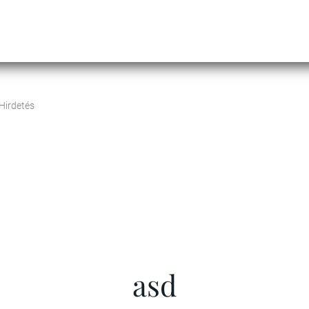
Hirdetés
asd