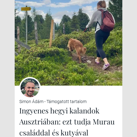
Simon Ádám - Támogatott tartalom
Ingyenes hegyi kalandok
Ausztriában: ezt tudja Murau
családdal és kutyával