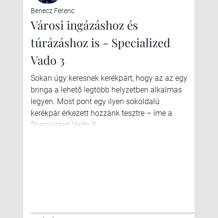
Benecz Ferenc
Városi ingázáshoz és
túrázáshoz is - Specialized
Vado 3
Sokan úgy keresnek kerékpárt, hogy az az egy
bringa a lehető legtöbb helyzetben alkalmas
legyen. Most pont egy ilyen sokoldalú
kerékpár érkezett hozzánk tesztre – íme a
Specialized Vado 3.