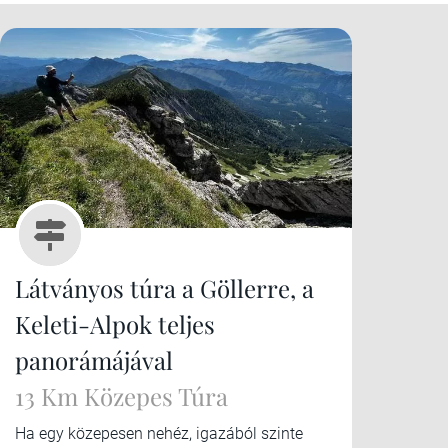
Látványos túra a Göllerre, a
Keleti-Alpok teljes
panorámájával
13 Km Közepes Túra
Ha egy közepesen nehéz, igazából szinte