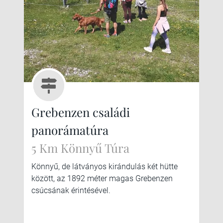
Grebenzen családi
panorámatúra
5 Km Könnyű Túra
Könnyű, de látványos kirándulás két hütte
között, az 1892 méter magas Grebenzen
csúcsának érintésével.