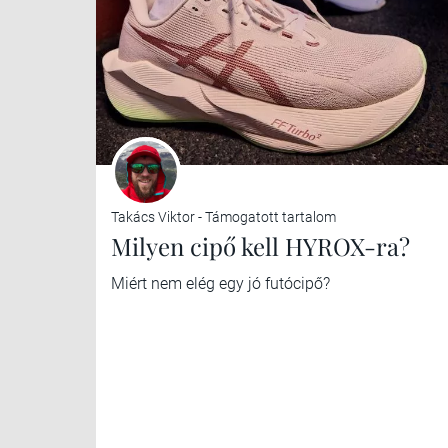
Takács Viktor - Támogatott tartalom
Milyen cipő kell HYROX-ra?
Miért nem elég egy jó futócipő?