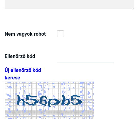
Nem vagyok robot
Ellenőrző kód
Új ellenőrző kód
kérése