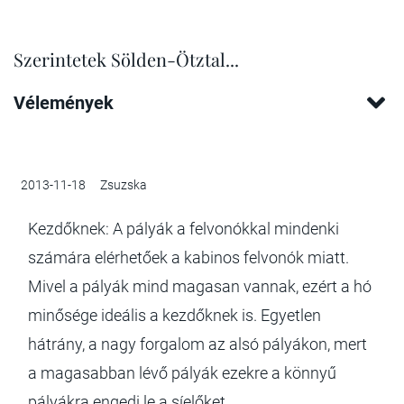
Szerintetek Sölden-Ötztal...
Vélemények
2013-11-18
Zsuzska
Kezdőknek: A pályák a felvonókkal mindenki
számára elérhetőek a kabinos felvonók miatt.
Mivel a pályák mind magasan vannak, ezért a hó
minősége ideális a kezdőknek is. Egyetlen
hátrány, a nagy forgalom az alsó pályákon, mert
a magasabban lévő pályák ezekre a könnyű
pályákra engedi le a síelőket.