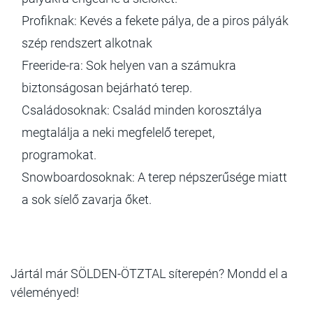
Profiknak: Kevés a fekete pálya, de a piros pályák
szép rendszert alkotnak
Freeride-ra: Sok helyen van a számukra
biztonságosan bejárható terep.
Családosoknak: Család minden korosztálya
megtalálja a neki megfelelő terepet,
programokat.
Snowboardosoknak: A terep népszerűsége miatt
a sok síelő zavarja őket.
Jártál már SÖLDEN-ÖTZTAL síterepén? Mondd el a
véleményed!