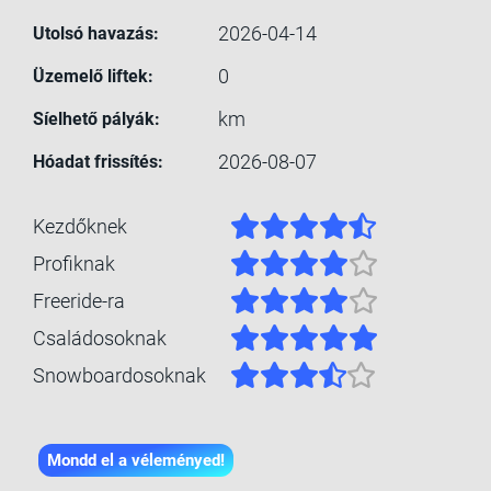
2026-04-14
Utolsó havazás:
0
Üzemelő liftek:
km
Síelhető pályák:
2026-08-07
Hóadat frissítés:
Kezdőknek
Profiknak
Freeride-ra
Családosoknak
Snowboardosoknak
Mondd el a véleményed!