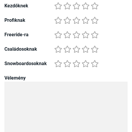
Kezdőknek
Profiknak
Freeride-ra
Családosoknak
Snowboardosoknak
Vélemény