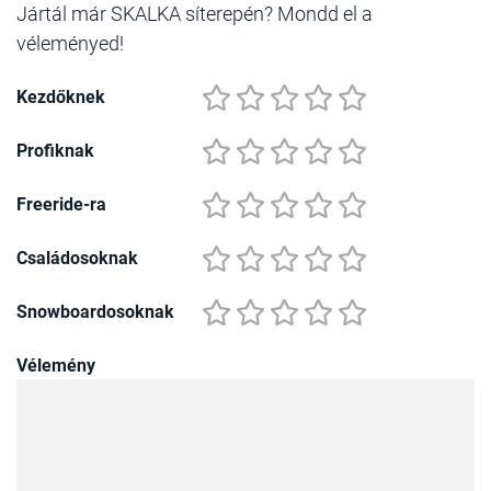
Jártál már SKALKA síterepén? Mondd el a
véleményed!
Kezdőknek
Profiknak
Freeride-ra
Családosoknak
Snowboardosoknak
Vélemény