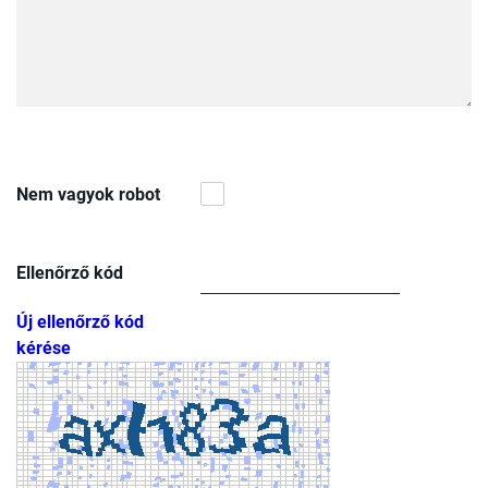
Nem vagyok robot
Ellenőrző kód
Új ellenőrző kód
kérése