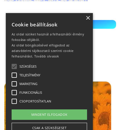
×
Cookie beállítások
Értékelés küldése
Az oldal sütiket használ a felhasználói élmény
fokozása céljából.
Az oldal böngészésével elfogadod az
adatvédelmi tájékoztató szerinti cookie
felhasználást.
Tovább olvasok
SZÜKSÉGES
Hirdetés
TELJESÍTMÉNY
MARKETING
FUNKCIONÁLIS
CSOPORTOSÍTATLAN
MINDENT ELFOGADOK
CSAK A SZÜKSÉGESET