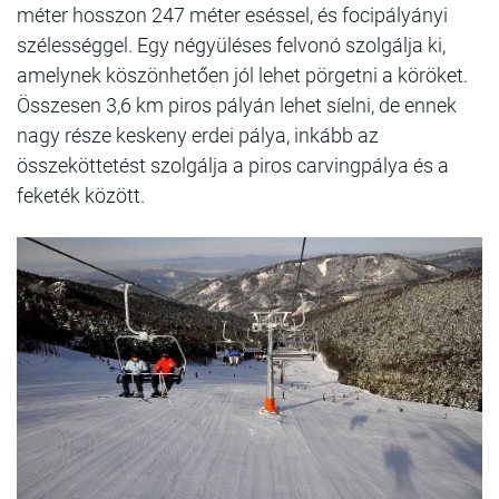
méter hosszon 247 méter eséssel, és focipályányi
szélességgel. Egy négyüléses felvonó szolgálja ki,
amelynek köszönhetően jól lehet pörgetni a köröket.
Összesen 3,6 km piros pályán lehet síelni, de ennek
nagy része keskeny erdei pálya, inkább az
összeköttetést szolgálja a piros carvingpálya és a
feketék között.