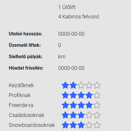
1
Ülőlift
4
Kabinos felvonó
0000-00-00
Utolsó havazás:
0
Üzemelő liftek:
km
Síelhető pályák:
0000-00-00
Hóadat frissítés:
Kezdőknek
Profiknak
Freeride-ra
Családosoknak
Snowboardosoknak