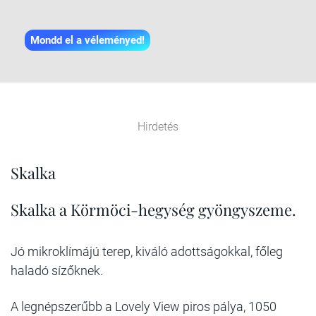
Mondd el a véleményed!
Hirdetés
Skalka
Skalka a Körmöci-hegység gyöngyszeme.
Jó mikroklímájú terep, kiváló adottságokkal, főleg
haladó sízőknek.
A legnépszerűbb a Lovely View piros pálya, 1050