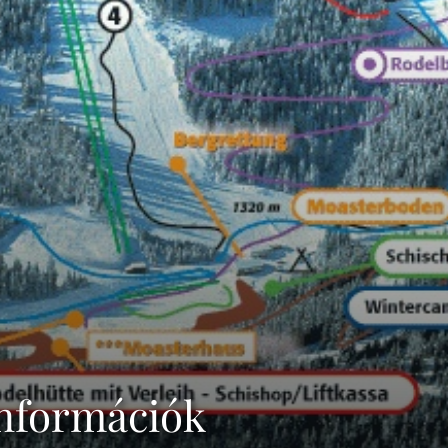
 információk