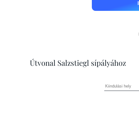
Útvonal Salzstiegl sípályához