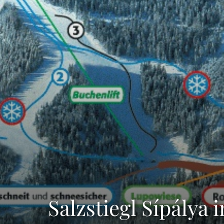
Salzstiegl Sípálya