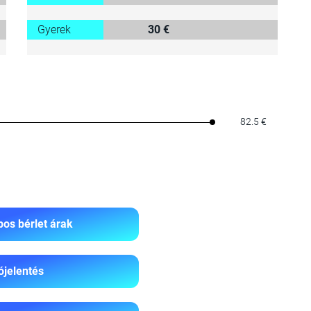
Gyerek
30 €
82.5 €
os bérlet árak
ójelentés