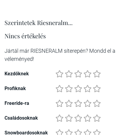
Szerintetek Riesneralm...
Nincs értékelés
Jártál már RIESNERALM síterepén? Mondd el a
véleményed!
Kezdőknek
Profiknak
Freeride-ra
Családosoknak
Snowboardosoknak