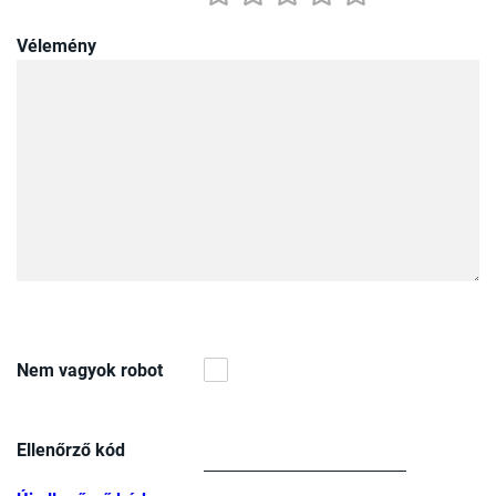
Vélemény
Nem vagyok robot
Ellenőrző kód