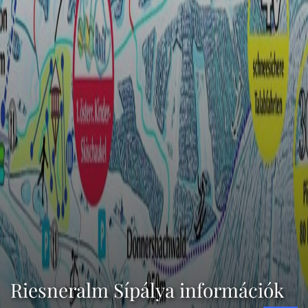
Riesneralm Sípálya információk