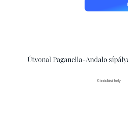
Útvonal Paganella-Andalo sípál