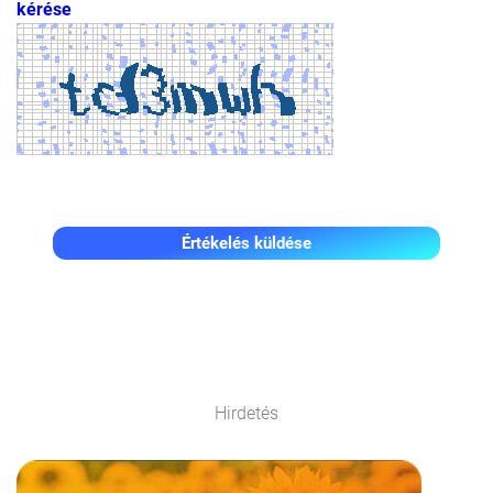
kérése
Értékelés küldése
Hirdetés