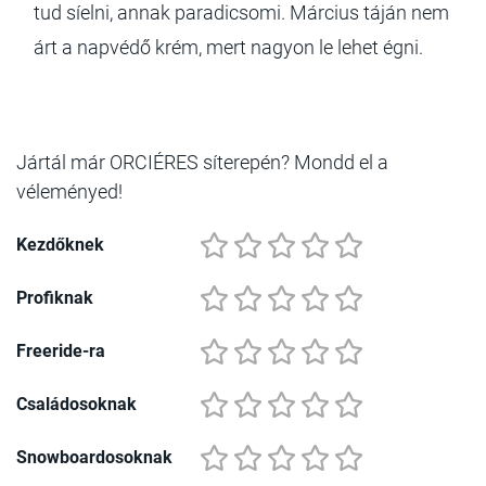
tud síelni, annak paradicsomi. Március táján nem
árt a napvédő krém, mert nagyon le lehet égni.
Jártál már ORCIÉRES síterepén? Mondd el a
véleményed!
Kezdőknek
Profiknak
Freeride-ra
Családosoknak
Snowboardosoknak