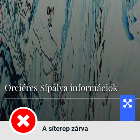
Orciéres Sípálya információk
A síterep zárva