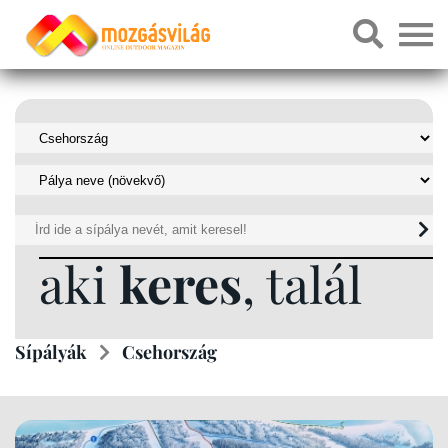
aki
keres
, talál
Sípályák
Csehország