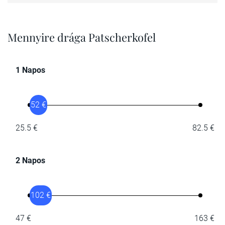
Mennyire drága Patscherkofel
1 Napos
52 €
25.5 €
82.5 €
2 Napos
102 €
47 €
163 €