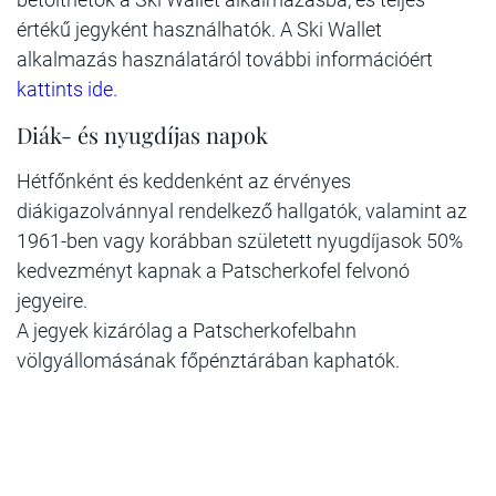
értékű jegyként használhatók. A Ski Wallet
alkalmazás használatáról további információért
kattints ide.
Diák- és nyugdíjas napok
Hétfőnként és keddenként az érvényes
diákigazolvánnyal rendelkező hallgatók, valamint az
1961-ben vagy korábban született nyugdíjasok 50%
kedvezményt kapnak a Patscherkofel felvonó
jegyeire.
A jegyek kizárólag a Patscherkofelbahn
völgyállomásának főpénztárában kaphatók.