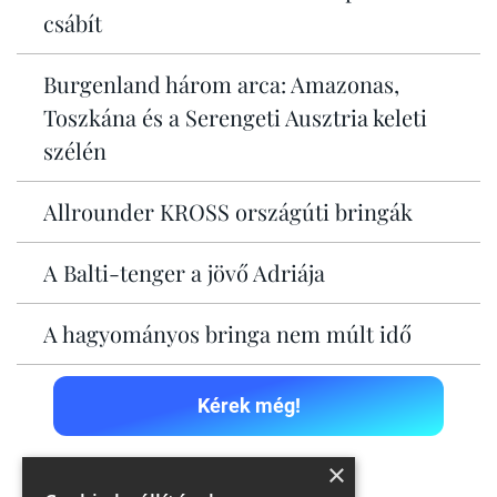
csábít
Burgenland három arca: Amazonas,
Toszkána és a Serengeti Ausztria keleti
szélén
Allrounder KROSS országúti bringák
A Balti-tenger a jövő Adriája
A hagyományos bringa nem múlt idő
Kérek még!
×