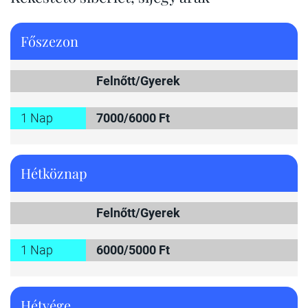
Főszezon
Felnőtt/Gyerek
1 Nap
7000/6000 Ft
Hétköznap
Felnőtt/Gyerek
1 Nap
6000/5000 Ft
Hétvége