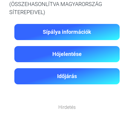
(ÖSSZEHASONLÍTVA MAGYARORSZÁG
SÍTEREPEIVEL)
Sípálya információk
Hójelentése
Időjárás
Hirdetés