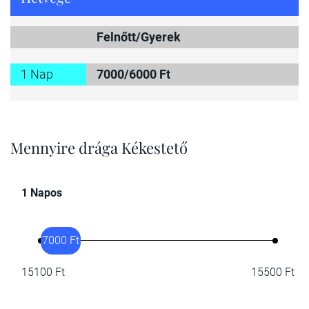
Felnőtt/Gyerek
1 Nap
7000/6000 Ft
Mennyire drága Kékestető
1 Napos
7000 Ft
15100 Ft
15500 Ft