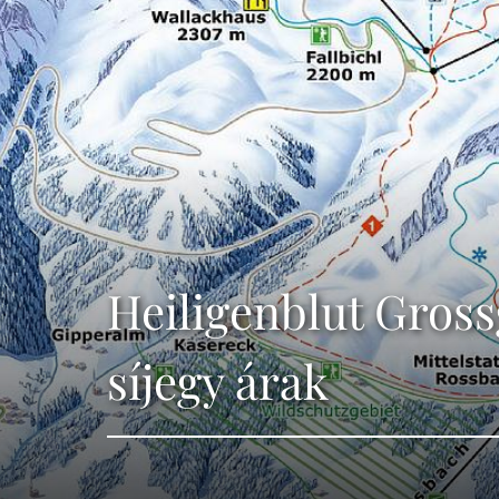
Heiligenblut Gross
síjegy árak