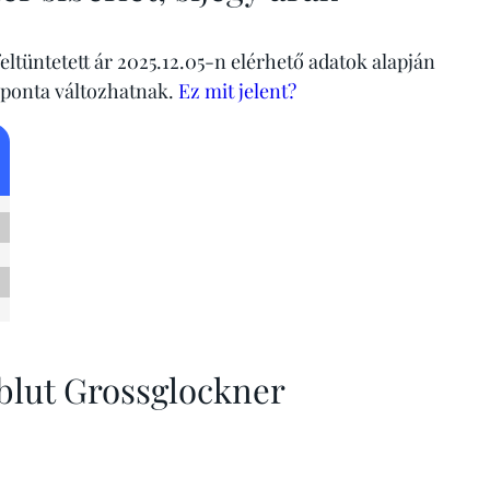
eltüntetett ár 2025.12.05-n elérhető adatok alapján
aponta változhatnak.
Ez mit jelent?
blut Grossglockner