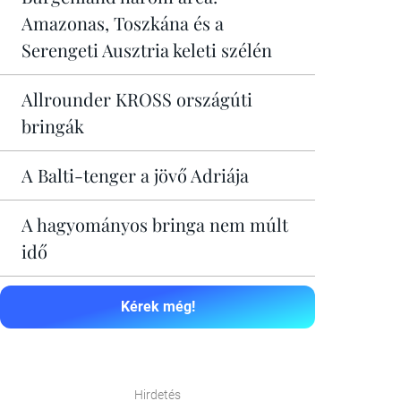
Amazonas, Toszkána és a
Serengeti Ausztria keleti szélén
Allrounder KROSS országúti
bringák
A Balti-tenger a jövő Adriája
A hagyományos bringa nem múlt
idő
Kérek még!
Hirdetés