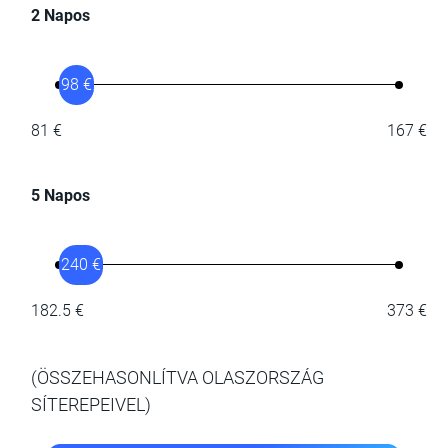
2 Napos
98 €
81 €
167 €
5 Napos
240 €
182.5 €
373 €
(ÖSSZEHASONLÍTVA OLASZORSZÁG
SÍTEREPEIVEL)