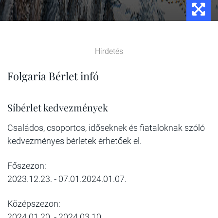
Hirdetés
Folgaria Bérlet infó
Síbérlet kedvezmények
Családos, csoportos, időseknek és fiataloknak szóló
kedvezményes bérletek érhetőek el.
Főszezon:
2023.12.23. - 07.01.2024.01.07.
Középszezon:
2024.01.20. - 2024.03.10.