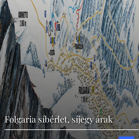
Folgaria síbérlet, síjegy árak