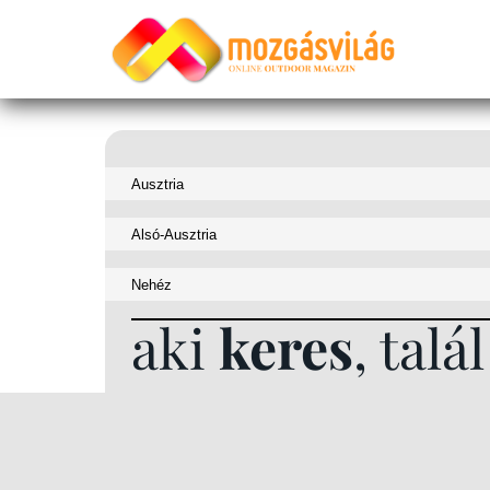
aki
keres
, talál