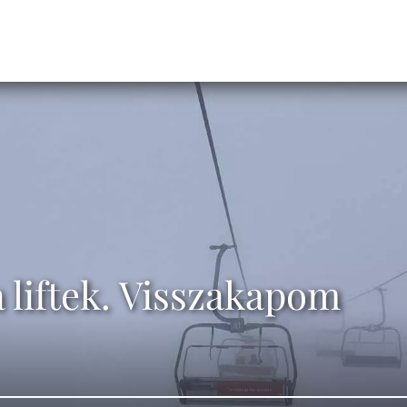
 a liftek. Visszakapom