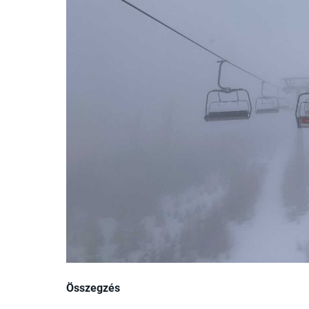
Összegzés