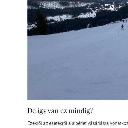
De így van ez mindig?
Ezekről az esetekről a síbérlet vásárlásra vonatk