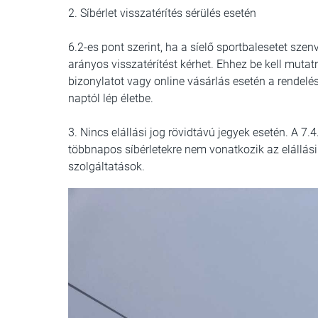
2. Síbérlet visszatérítés sérülés esetén
6.2-es pont szerint, ha a síelő sportbalesetet szen
arányos visszatérítést kérhet. Ehhez be kell mutat
bizonylatot vagy online vásárlás esetén a rendelés
naptól lép életbe.
3. Nincs elállási jog rövidtávú jegyek esetén. A 7.
többnapos síbérletekre nem vonatkozik az elállás
szolgáltatások.