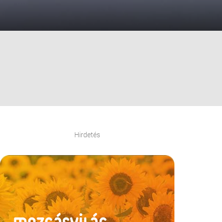
Hirdetés