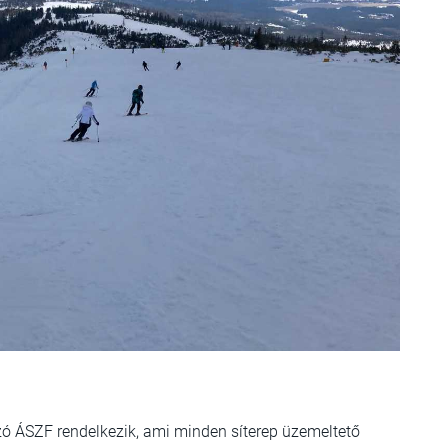
ozó ÁSZF rendelkezik, ami minden síterep üzemeltető