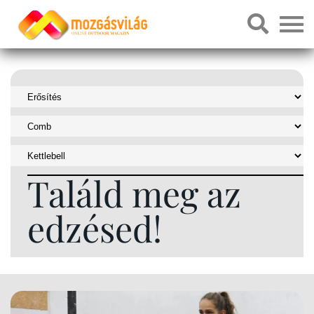
Találd meg az
edzésed!