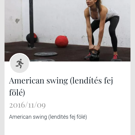
American swing (lendítés fej
fölé)
2016/11/09
American swing (lendítés fej fölé)