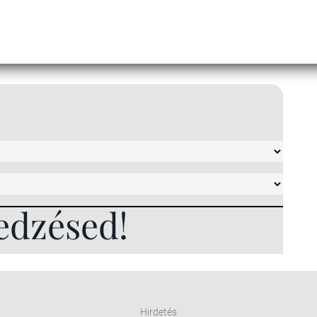
edzésed!
Hirdetés