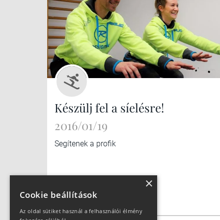
Készülj fel a síelésre!
2016/01/19
Segítenek a profik
×
Cookie beállítások
Az oldal sütiket használ a felhasználói élmény