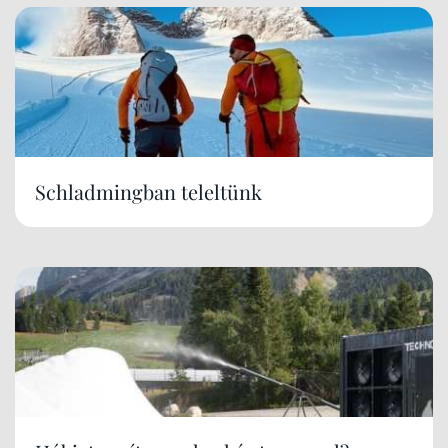
Schladmingban teleltünk