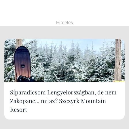
Hirdetés
Síparadicsom Lengyelországban, de nem
Zakopane... mi az? Szczyrk Mountain
Resort