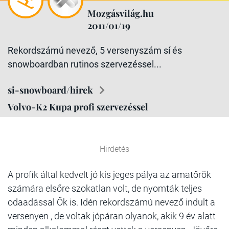
Mozgásvilág.hu
2011/01/19
Rekordszámú nevező, 5 versenyszám sí és
snowboardban rutinos szervezéssel...
si-snowboard/hirek
Volvo-K2 Kupa profi szervezéssel
Hirdetés
A profik által kedvelt jó kis jeges pálya az amatőrök
számára elsőre szokatlan volt, de nyomták teljes
odaadással Ők is. Idén rekordszámú nevező indult a
versenyen , de voltak jópáran olyanok, akik 9 év alatt