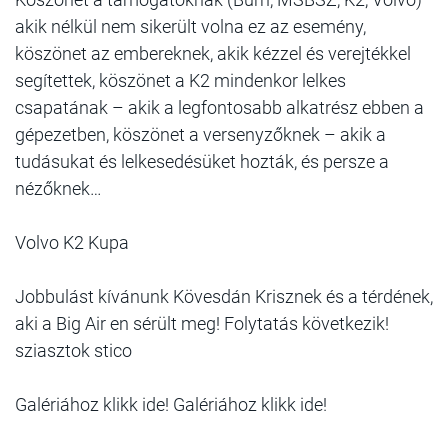
akik nélkül nem sikerült volna ez az esemény,
köszönet az embereknek, akik kézzel és verejtékkel
segítettek, köszönet a K2 mindenkor lelkes
csapatának – akik a legfontosabb alkatrész ebben a
gépezetben, köszönet a versenyzőknek – akik a
tudásukat és lelkesedésüket hozták, és persze a
nézőknek…
Volvo K2 Kupa
Jobbulást kívánunk Kövesdán Krisznek és a térdének,
aki a Big Air en sérült meg! Folytatás következik!
sziasztok stico
Galériához klikk ide! Galériához klikk ide!