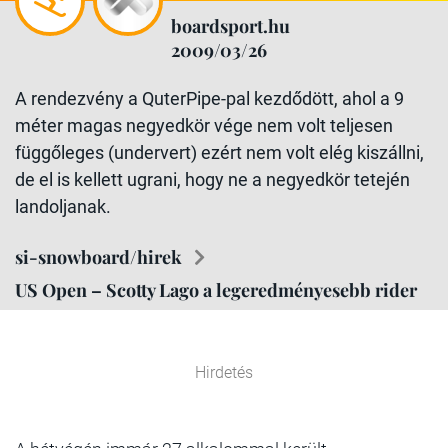
boardsport.hu
2009/03/26
A rendezvény a QuterPipe-pal kezdődött, ahol a 9
méter magas negyedkör vége nem volt teljesen
függőleges (undervert) ezért nem volt elég kiszállni,
de el is kellett ugrani, hogy ne a negyedkör tetején
landoljanak.
si-snowboard/hirek
US Open – Scotty Lago a legeredményesebb rider
Hirdetés