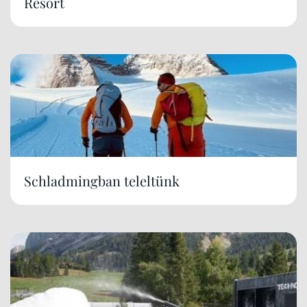
Resort
Schladmingban teleltünk