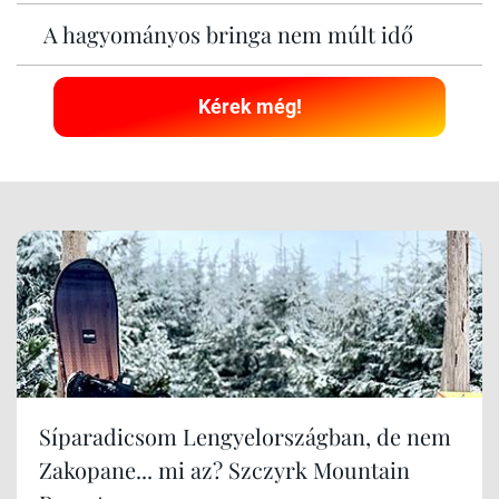
A hagyományos bringa nem múlt idő
Kérek még!
Síparadicsom Lengyelországban, de nem
Zakopane... mi az? Szczyrk Mountain