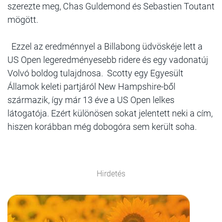
szerezte meg, Chas Guldemond és Sebastien Toutant
mögött.
Ezzel az eredménnyel a Billabong üdvöskéje lett a
US Open legeredményesebb ridere és egy vadonatúj
Volvó boldog tulajdnosa. Scotty egy Egyesült
Államok keleti partjáról New Hampshire-ből
származik, így már 13 éve a US Open lelkes
látogatója. Ezért különösen sokat jelentett neki a cím,
hiszen korábban még dobogóra sem került soha.
Hirdetés