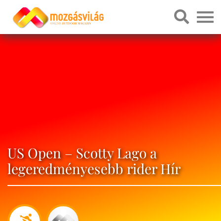
US Open – Scotty Lago a
legeredményesebb rider Hír