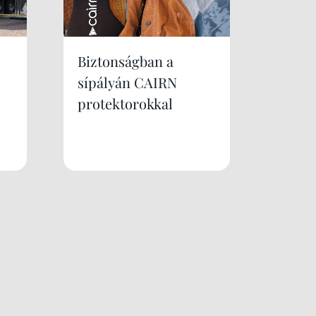
Biztonságban a
sípályán CAIRN
protektorokkal