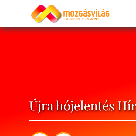
Újra hójelentés Hí