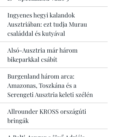
Ingyenes hegyi kalandok
Ausztriában: ezt tudja Murau
családdal és kutyával
Alsó-Ausztria már három
bikeparkkal csábít
Burgenland három arca:
Amazonas, Toszkána és a
Serengeti Ausztria keleti szélén
Allrounder KROSS országúti
bringák