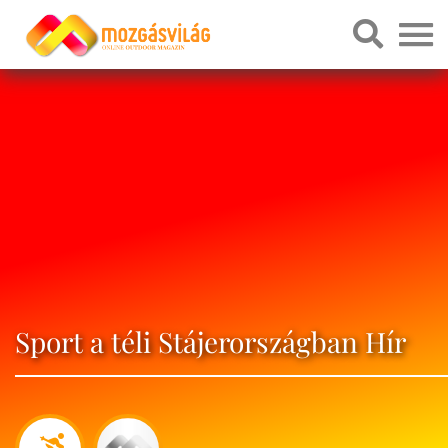
Sport a téli Stájerországban Hír