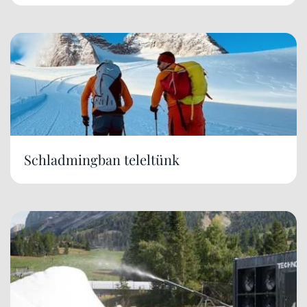
Schladmingban teleltünk