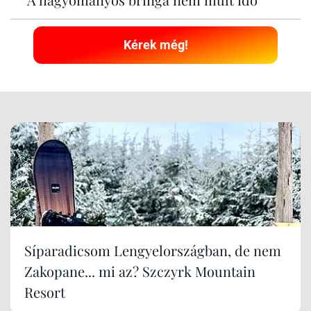
Kérek még!
Síparadicsom Lengyelországban, de nem
Zakopane... mi az? Szczyrk Mountain
Resort