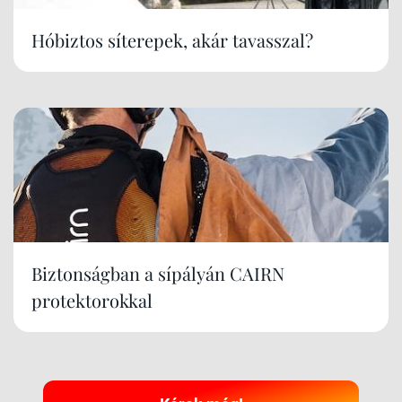
Hóbiztos síterepek, akár tavasszal?
Biztonságban a sípályán CAIRN
protektorokkal