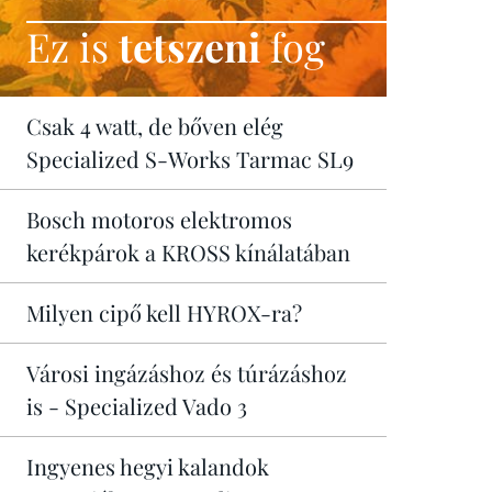
Ez is
tetszeni
fog
Csak 4 watt, de bőven elég
Specialized S-Works Tarmac SL9
Bosch motoros elektromos
kerékpárok a KROSS kínálatában
Milyen cipő kell HYROX-ra?
Városi ingázáshoz és túrázáshoz
is - Specialized Vado 3
Ingyenes hegyi kalandok