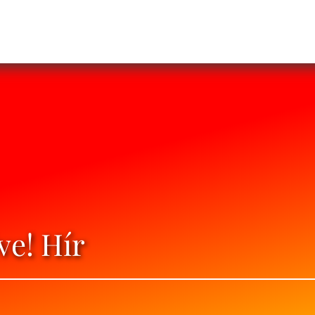
ve! Hír