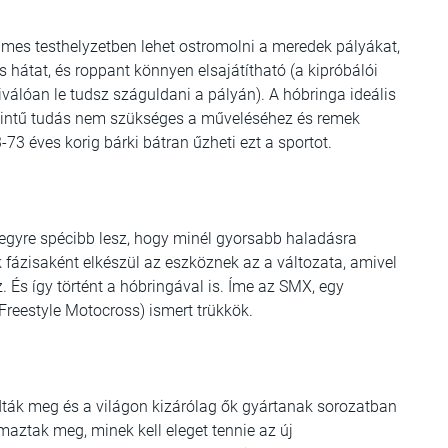
mes testhelyzetben lehet ostromolni a meredek pályákat,
s hátat, és roppant könnyen elsajátítható (a kipróbálói
iválóan le tudsz száguldani a pályán). A hóbringa ideális
zintű tudás nem szükséges a műveléséhez és remek
73 éves korig bárki bátran űzheti ezt a sportot.
, egyre spécibb lesz, hogy minél gyorsabb haladásra
 fázisaként elkészül az eszköznek az a változata, amivel
. És így történt a hóbringával is. Íme az SMX, egy
reestyle Motocross) ismert trükkök.
dták meg és a világon kizárólag ők gyártanak sorozatban
lmaztak meg, minek kell eleget tennie az új