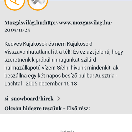
Mozgásvilág.hu;http://www.mozgasvilag.hu/
2005/11/25
Kedves Kajakosok és nem Kajakosok!
Visszavonhatatlanul itt a tél!! És ez azt jelenti, hogy
szeretnénk kipróbálni magunkat szilárd
halmazállapotú vízen! Síelni hívunk mindenkit, aki
beszállna egy két napos besíző buliba! Ausztria -
Lachtal - 2005 december 16-18
si-snowboard/hirek
Olcsón hidegre teszünk - Első rész: