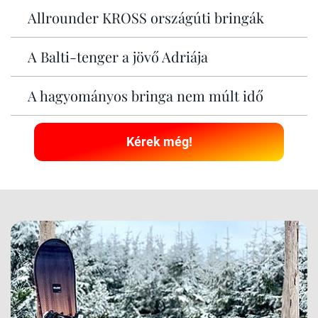
Allrounder KROSS országúti bringák
A Balti-tenger a jövő Adriája
A hagyományos bringa nem múlt idő
Kérek még!