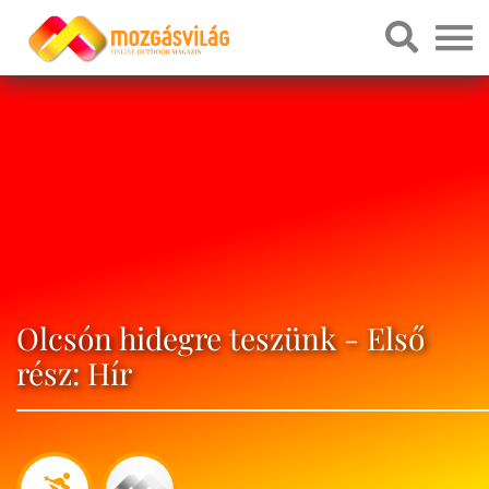
Olcsón hidegre teszünk - Első
rész: Hír