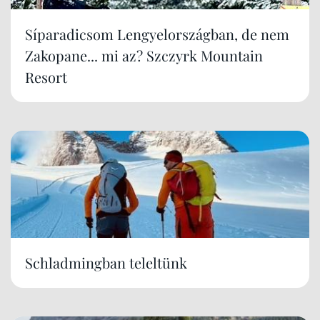
Síparadicsom Lengyelországban, de nem
Zakopane... mi az? Szczyrk Mountain
Resort
Schladmingban teleltünk