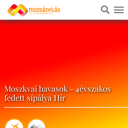
Moszkvai havasok - 4évszakos
fedett sípálya Hír