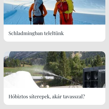
Schladmingban teleltünk
Hóbiztos síterepek, akár tavasszal?