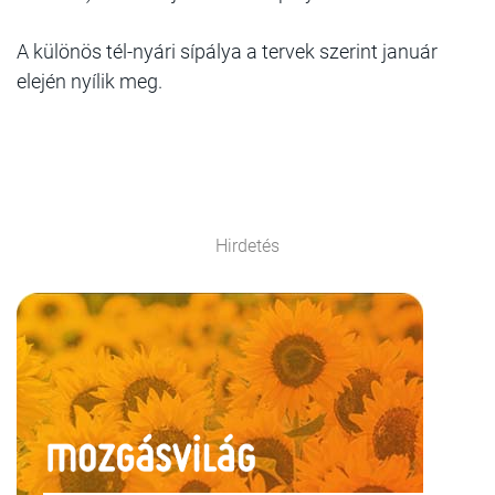
A különös tél-nyári sípálya a tervek szerint január
elején nyílik meg.
Hirdetés