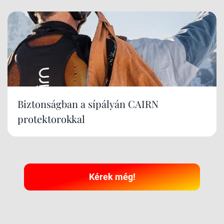
Biztonságban a sípályán CAIRN
protektorokkal
Kérek még!