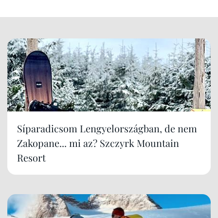
Síparadicsom Lengyelországban, de nem
Zakopane... mi az? Szczyrk Mountain
Resort