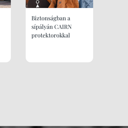
Biztonságban a
sípályán CAIRN
protektorokkal