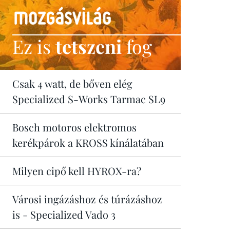
Ez is
tetszeni
fog
Csak 4 watt, de bőven elég
Specialized S-Works Tarmac SL9
Bosch motoros elektromos
kerékpárok a KROSS kínálatában
Milyen cipő kell HYROX-ra?
Városi ingázáshoz és túrázáshoz
is - Specialized Vado 3