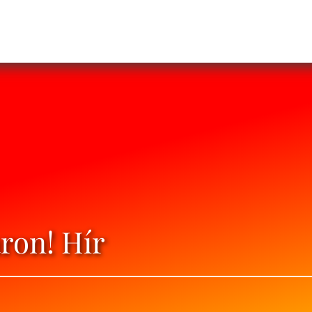
ron! Hír