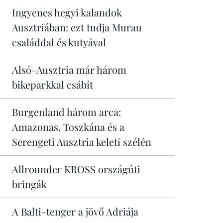
Ingyenes hegyi kalandok
Ausztriában: ezt tudja Murau
családdal és kutyával
Alsó-Ausztria már három
bikeparkkal csábít
Burgenland három arca:
Amazonas, Toszkána és a
Serengeti Ausztria keleti szélén
Allrounder KROSS országúti
bringák
A Balti-tenger a jövő Adriája