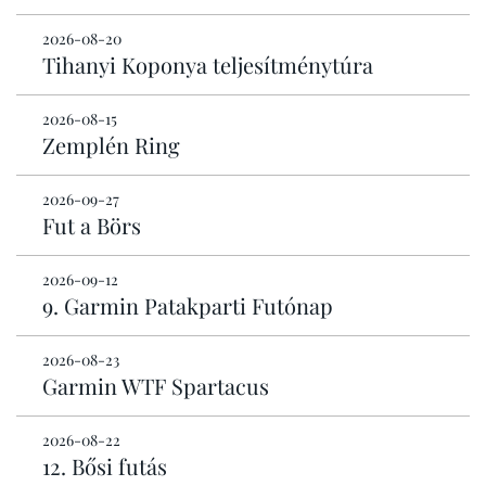
2026-08-20
Tihanyi Koponya teljesítménytúra
2026-08-15
Zemplén Ring
2026-09-27
Fut a Börs
2026-09-12
9. Garmin Patakparti Futónap
2026-08-23
Garmin WTF Spartacus
2026-08-22
12. Bősi futás