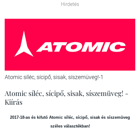
Hirdetés
Atomic síléc, sícipő, sisak, síszemüveg!-1
Atomic síléc, sícipő, sisak, síszemüveg! -
Kiírás
2017-18-as és kifutó
Atomic síléc, sícipő, sisak és síszemüveg
széles választékban!