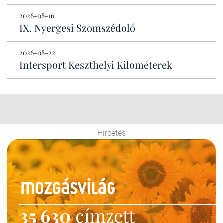
2026-08-16
IX. Nyergesi Szomszédoló
2026-08-22
Intersport Keszthelyi Kilométerek
Hirdetés
35 630
címzett