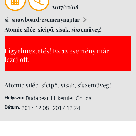
2017/12/08
si-snowboard/esemenynaptar
Atomic síléc, sícipő, sisak, síszemüveg!
Figyelmeztetés! Ez az esemény már
lezajlott!
Atomic síléc, sícipő, sisak, síszemüveg!
Helyszín:
Budapest, III. kerület, Óbuda
Dátum:
2017-12-08 - 2017-12-24