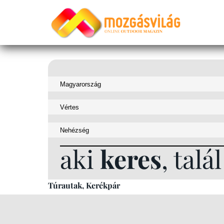
aki
keres
, talál
Túrautak, Kerékpár