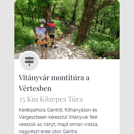
Vitányvár montitúra a
Vértesben
35 Km Közepes Túra
Kerékpártúra Gántról, Kőhányáson és
Várgesztesen keresztül Vitányvár felé
vesszük az irányt, majd onnan vissza,
nagyrészt erdei úton Gántra.