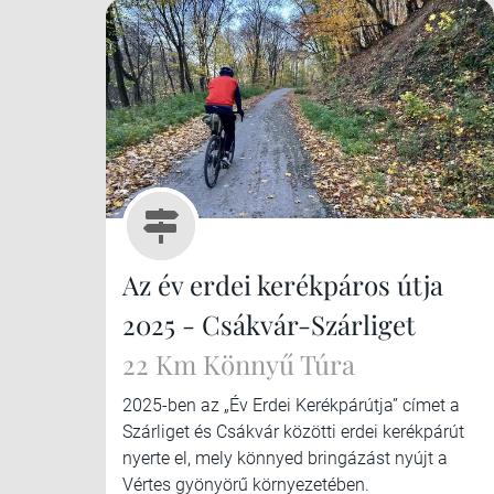
Az év erdei kerékpáros útja
2025 - Csákvár-Szárliget
22 Km Könnyű Túra
2025-ben az „Év Erdei Kerékpárútja” címet a
Szárliget és Csákvár közötti erdei kerékpárút
nyerte el, mely könnyed bringázást nyújt a
Vértes gyönyörű környezetében.