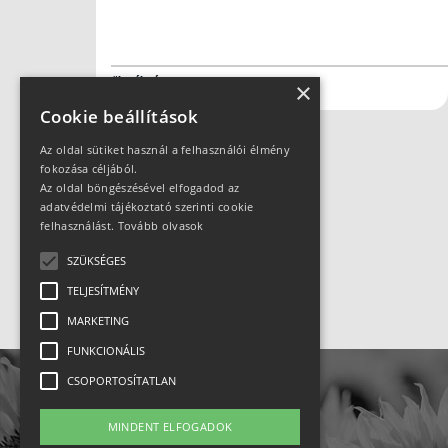
#kerékpár
×
Cookie beállítások
Az oldal sütiket használ a felhasználói élmény
fokozása céljából.
Az oldal böngészésével elfogadod az
Hirdetés
adatvédelmi tájékoztató szerinti cookie
felhasználást.
Tovább olvasok
SZÜKSÉGES
TELJESÍTMÉNY
MARKETING
FUNKCIONÁLIS
CSOPORTOSÍTATLAN
MINDENT ELFOGADOK