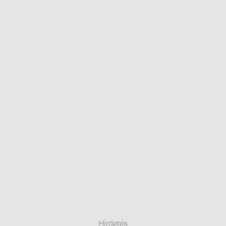
Hirdetés