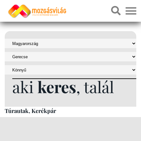
aki
keres
, talál
Túrautak, Kerékpár