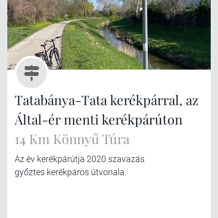
Tatabánya-Tata kerékpárral, az
Által-ér menti kerékpárúton
14 Km Könnyű Túra
Az év kerékpárútja 2020 szavazás
győztes kerékpáros útvonala.