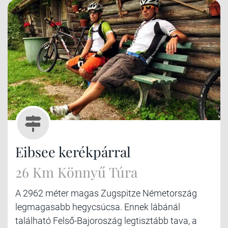
Eibsee kerékpárral
26 Km Könnyű Túra
A 2962 méter magas Zugspitze Németország
legmagasabb hegycsúcsa. Ennek lábánál
található Felső-Bajoroszág legtisztább tava, a