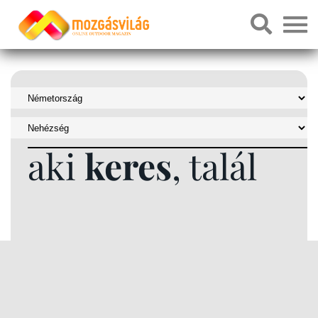
aki
keres
, talál