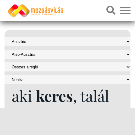
aki
keres
, talál