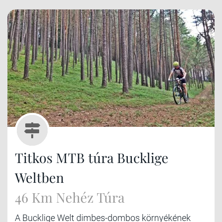
Titkos MTB túra Bucklige
Weltben
46 Km Nehéz Túra
A Bucklige Welt dimbes-dombos környékének