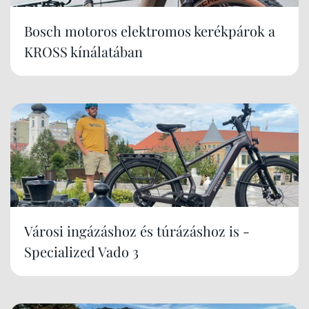
Bosch motoros elektromos kerékpárok a
KROSS kínálatában
Városi ingázáshoz és túrázáshoz is -
Specialized Vado 3