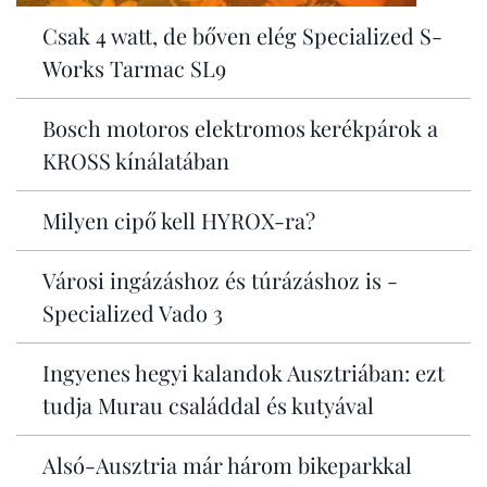
Csak 4 watt, de bőven elég Specialized S-
Works Tarmac SL9
Bosch motoros elektromos kerékpárok a
KROSS kínálatában
Milyen cipő kell HYROX-ra?
Városi ingázáshoz és túrázáshoz is -
Specialized Vado 3
Ingyenes hegyi kalandok Ausztriában: ezt
tudja Murau családdal és kutyával
Alsó-Ausztria már három bikeparkkal