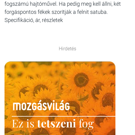
fogszámú hajtóművel. Ha pedig meg kell állni, két
forgáspontos fékek szorítják a felnit satuba.
Specifikáció, ár, részletek
Hirdetés
Ez is
tetszeni
fog