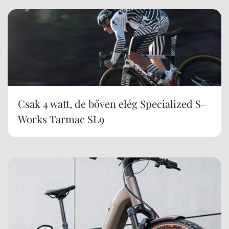
Csak 4 watt, de bőven elég Specialized S-
Works Tarmac SL9