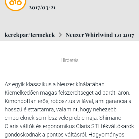
2017/03/21
kerekpar/termekek
Neuzer Whirlwind 1.0 2017
Hirdetés
Az egyik klasszikus a Neuzer kínálatában.
Kiemelkedően magas felszereltséget ad baráti áron.
Kimondottan erős, robosztus villával, ami garancia a
hosszú élettartamra, valamint, hogy nehezebb
embereknek sem lesz vele problémája. Shimano
Claris váltók és ergonomikus Claris STI fékváltókarok
gondoskodnak a pontos váltásról. Hagyományos